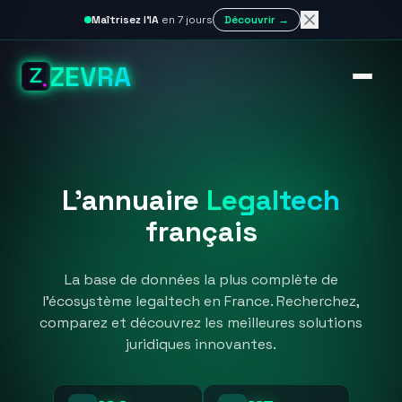
Maîtrisez l'IA
en 7 jours
Découvrir →
ZEVRA
L'annuaire
Legaltech
français
La base de données la plus complète de
l'écosystème legaltech en France. Recherchez,
comparez et découvrez les meilleures solutions
juridiques innovantes.