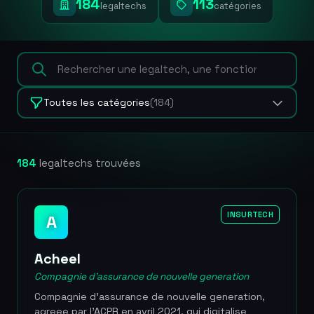
184
113
legaltechs
catégories
Toutes les catégories
(184)
184
legaltechs trouvées
INSURTECH
A
Acheel
Compagnie d'assurance de nouvelle generation
Compagnie d'assurance de nouvelle generation,
agreee par l'ACPR en avril 2021, qui digitalise