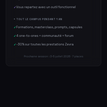
Vous repartez avec un outil fonctionnel
✓
+ TOUT LE CAMPUS PENDANT 1 AN
Formations, masterclass, prompts, capsules
✓
4 one-to-ones + communauté + forum
✓
-30% sur toutes les prestations Zevra
✓
Prochaine session : 3-5 juillet 2026 · 7 places