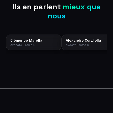
Ils en parlent
mieux que
nous
Clémence Marolla
Alexandre Coratella
Avocate · Promo 0
Avocat · Promo 0