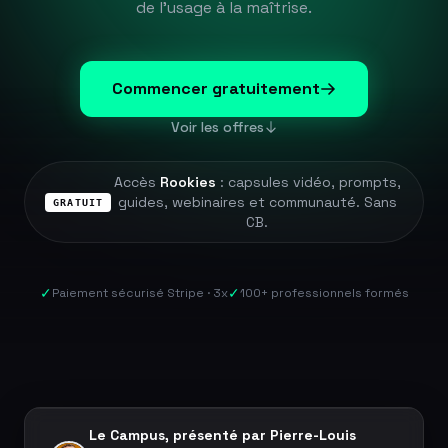
de l'usage à la maîtrise.
Commencer gratuitement
Voir les offres
Accès
Rookies
: capsules vidéo, prompts,
guides, webinaires et communauté. Sans
GRATUIT
CB.
✓
✓
Paiement sécurisé Stripe · 3x
100+ professionnels formés
Le Campus, présenté par Pierre-Louis