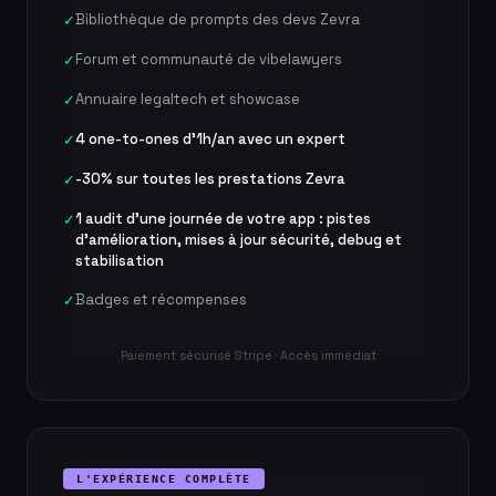
Bibliothèque de prompts des devs Zevra
✓
Forum et communauté de vibelawyers
✓
Annuaire legaltech et showcase
✓
4 one-to-ones d'1h/an avec un expert
✓
-30% sur toutes les prestations Zevra
✓
1 audit d'une journée de votre app : pistes
✓
d'amélioration, mises à jour sécurité, debug et
stabilisation
Badges et récompenses
✓
Paiement sécurisé Stripe · Accès immédiat
L'EXPÉRIENCE COMPLÈTE