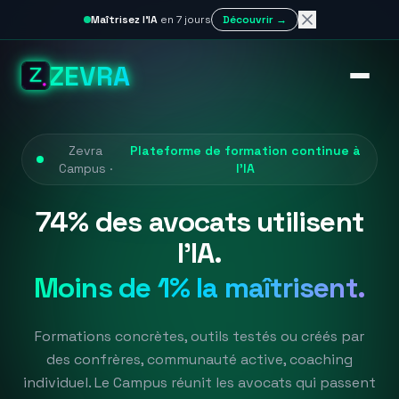
Maîtrisez l'IA
en 7 jours
Découvrir →
ZEVRA
Zevra
Plateforme de formation continue à
Campus ·
l'IA
74% des avocats utilisent
l'IA.
Moins de 1% la maîtrisent.
Formations concrètes, outils testés ou créés par
des confrères, communauté active, coaching
individuel. Le Campus réunit les avocats qui passent