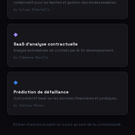
collaboratif pour les familles et gestion des modes amiables.
by Sylsie Albertelli
◆
SaaS d'analyse contractuelle
Analyse automatisée de contrats par IA. En développement.
by Clémence Marolla
◆
Prédiction de défaillance
Outil prédictif basé sur les données financières et juridiques.
by Justine Pelenc
Et bien d'autres projets en cours au sein de la communauté.