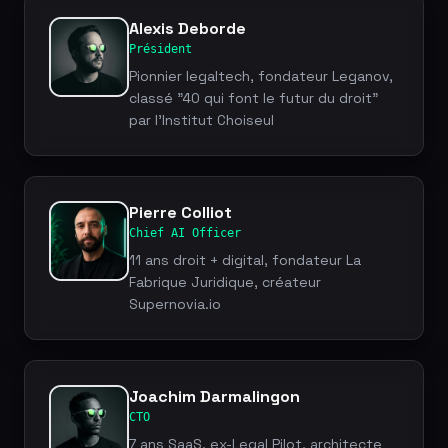
Alexis Deborde
Président
Pionnier legaltech, fondateur Leganov,
classé "40 qui font le futur du droit"
par l'Institut Choiseul
Pierre Colliot
Chief AI Officer
11 ans droit + digital, fondateur La
Fabrique Juridique, créateur
Supernovia.io
Joachim Darmalingon
CTO
7 ans SaaS, ex-Legal Pilot, architecte