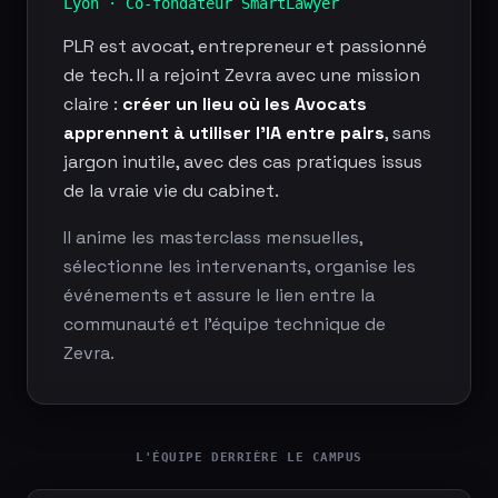
Lyon · Co-fondateur SmartLawyer
PLR est avocat, entrepreneur et passionné
de tech. Il a rejoint Zevra avec une mission
claire :
créer un lieu où les Avocats
apprennent à utiliser l'IA entre pairs
, sans
jargon inutile, avec des cas pratiques issus
de la vraie vie du cabinet.
Il anime les masterclass mensuelles,
sélectionne les intervenants, organise les
événements et assure le lien entre la
communauté et l'équipe technique de
Zevra.
L'ÉQUIPE DERRIÈRE LE CAMPUS