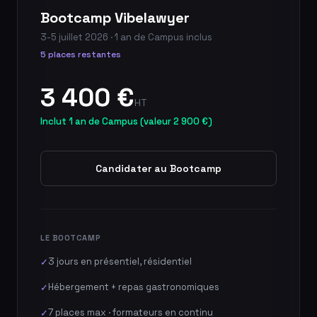
Bootcamp Vibelawyer
3-5 juillet 2026 · 1 an de Campus inclus
5 places restantes
3 400 €
HT
Inclut 1 an de Campus (valeur 2 900 €)
Candidater au Bootcamp
LE BOOTCAMP
3 jours en présentiel, résidentiel
✓
Hébergement + repas gastronomiques
✓
7 places max · formateurs en continu
✓