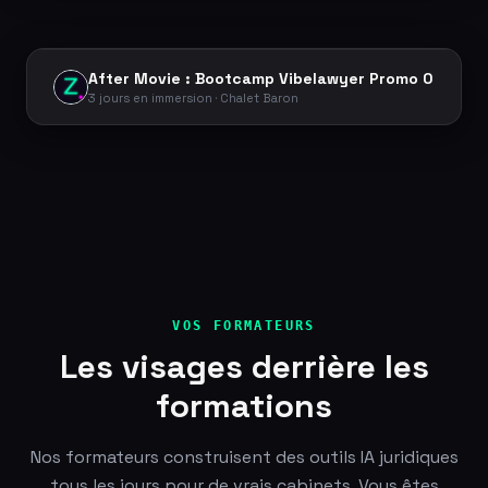
After Movie : Bootcamp Vibelawyer Promo 0
3 jours en immersion · Chalet Baron
VOS FORMATEURS
Les visages derrière les
formations
Nos formateurs construisent des outils IA juridiques
tous les jours pour de vrais cabinets. Vous êtes