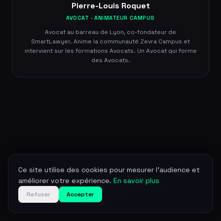
Pierre-Louis Roquet
AVOCAT · ANIMATEUR CAMPUS
Avocat au barreau de Lyon, co-fondateur de
SmartLawyer. Anime la communauté Zevra Campus et
intervient sur les formations Avocats. Un Avocat qui forme
des Avocats.
QUESTIONS FRÉQUENTES
Ce site utilise des cookies pour mesurer l'audience et
améliorer votre expérience.
En savoir plus
Vous hésitez
encore ?
Refuser
Accepter