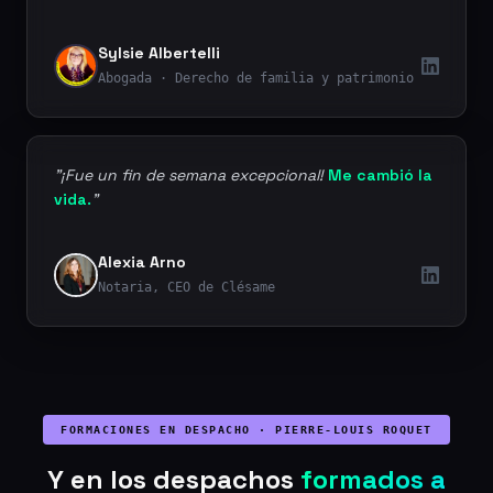
Sylsie Albertelli
Abogada · Derecho de familia y patrimonio
"¡Fue un fin de semana excepcional!
Me cambió la
vida.
"
Alexia Arno
Notaria, CEO de Clésame
FORMACIONES EN DESPACHO · PIERRE-LOUIS ROQUET
Y en los despachos
formados a