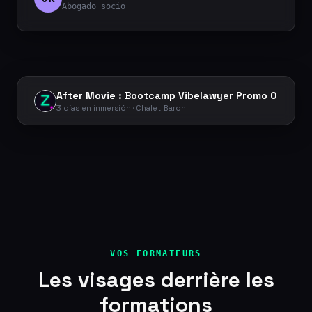
Abogado socio
After Movie : Bootcamp Vibelawyer Promo 0
3 días en inmersión · Chalet Baron
VOS FORMATEURS
Les visages derrière les
formations