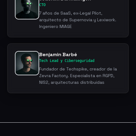
CTO
7 años de SaaS, ex-Legal Pilot,
arquitecto de Supernovia y Lexiwork.
Ingeniero MIAGE
Benjamin Barbé
Tech Lead y Ciberseguridad
Fundador de Techspike, creador de la
Zevra Factory. Especialista en RGPD,
NIS2, arquitecturas distribuidas