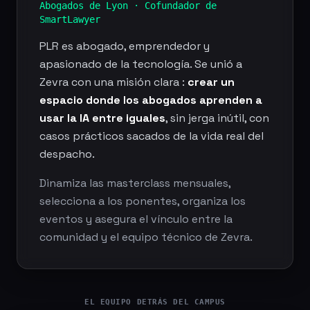
Abogados de Lyon · Cofundador de
SmartLawyer
PLR es abogado, emprendedor y
apasionado de la tecnología. Se unió a
Zevra con una misión clara :
crear un
espacio donde los abogados aprenden a
usar la IA entre iguales
, sin jerga inútil, con
casos prácticos sacados de la vida real del
despacho.
Dinamiza las masterclass mensuales,
selecciona a los ponentes, organiza los
eventos y asegura el vínculo entre la
comunidad y el equipo técnico de Zevra.
EL EQUIPO DETRÁS DEL CAMPUS