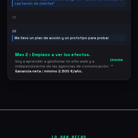
captación de clientes"
25
26
Me llevo un plan de acción y un prototipo para probar
Mes 2 : Empiezo a ver los efectos.
Unirme
Voy a aprender a gestionar mi sitio web y a
→
independizarme de las agencias de comunicación.
Ganancia neta : mínimo 2.500 €/año.
LO HAN HECHO