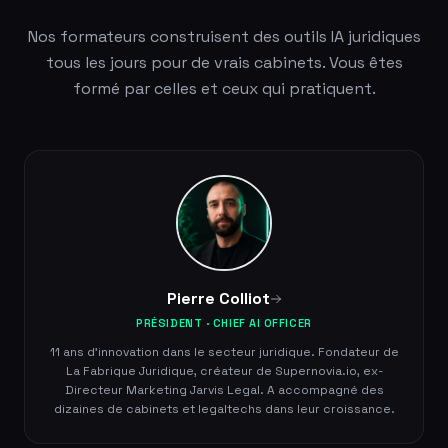
Nos formateurs construisent des outils IA juridiques
tous les jours pour de vrais cabinets. Vous êtes
formé par celles et ceux qui pratiquent.
Pierre Colliot
PRÉSIDENT · CHIEF AI OFFICER
11 ans d'innovation dans le secteur juridique. Fondateur de
La Fabrique Juridique, créateur de Supernovia.io, ex-
Directeur Marketing Jarvis Legal. A accompagné des
dizaines de cabinets et legaltechs dans leur croissance.