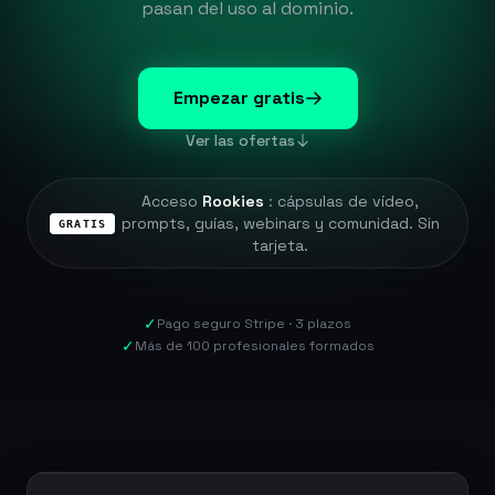
pasan del uso al dominio.
Empezar gratis
Ver las ofertas
Acceso
Rookies
: cápsulas de vídeo,
prompts, guías, webinars y comunidad. Sin
GRATIS
tarjeta.
✓
Pago seguro Stripe · 3 plazos
✓
Más de 100 profesionales formados