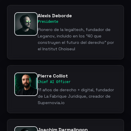
Alexis Deborde
Presidente
Pionero de la legaltech, fundador de
Leganov, incluido en los "40 que
construyen el futuro del derecho" por
el Institut Choiseul
Pierre Colliot
Chief AI Officer
11 años de derecho + digital, fundador
de La Fabrique Juridique, creador de
Supernovia.io
Joachim Darmalingon