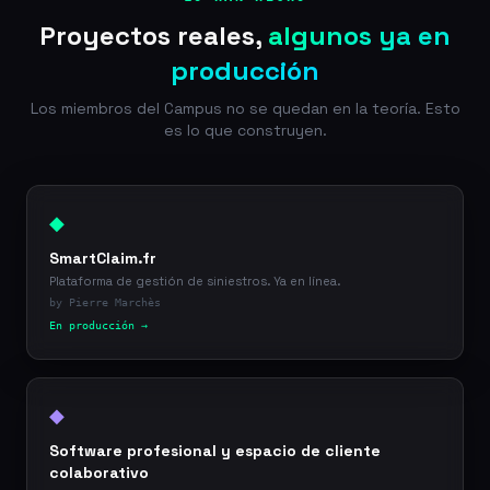
Proyectos reales,
algunos ya en
producción
Los miembros del Campus no se quedan en la teoría. Esto
es lo que construyen.
◆
SmartClaim.fr
Plataforma de gestión de siniestros. Ya en línea.
by Pierre Marchès
En producción →
◆
Software profesional y espacio de cliente
colaborativo