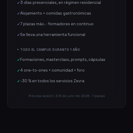
3 días presenciales, en régimen residencial
✓
Alojamiento + comidas gastronómicas
✓
7 plazas máx. · formadores en continuo
✓
Se lleva una herramienta funcional
✓
+ TODO EL CAMPUS DURANTE 1 AÑO
Formaciones, masterclass, prompts, cápsulas
✓
4 one-to-ones + comunidad + foro
✓
-30 % en todos los servicios Zevra
✓
Próxima sesión : 3-5 de julio de 2026 · 7 plazas