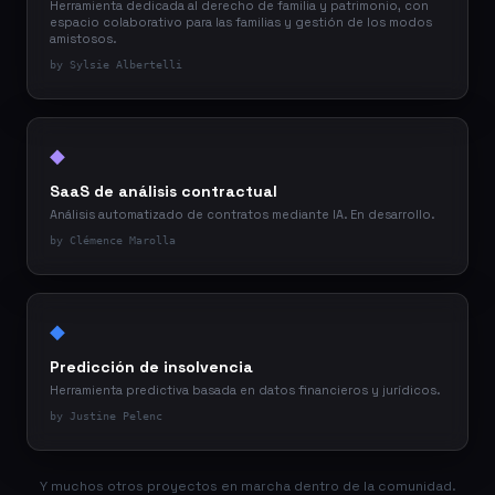
Herramienta dedicada al derecho de familia y patrimonio, con
espacio colaborativo para las familias y gestión de los modos
amistosos.
by Sylsie Albertelli
◆
SaaS de análisis contractual
Análisis automatizado de contratos mediante IA. En desarrollo.
by Clémence Marolla
◆
Predicción de insolvencia
Herramienta predictiva basada en datos financieros y jurídicos.
by Justine Pelenc
Y muchos otros proyectos en marcha dentro de la comunidad.