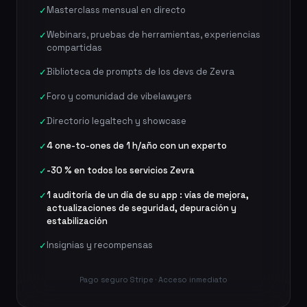
Masterclass mensual en directo
✓
Webinars, pruebas de herramientas, experiencias
✓
compartidas
Biblioteca de prompts de los devs de Zevra
✓
Foro y comunidad de vibelawyers
✓
Directorio legaltech y showcase
✓
4 one-to-ones de 1 h/año con un experto
✓
-30 % en todos los servicios Zevra
✓
1 auditoría de un día de su app : vías de mejora,
✓
actualizaciones de seguridad, depuración y
estabilización
Insignias y recompensas
✓
Pago seguro Stripe · Acceso inmediato