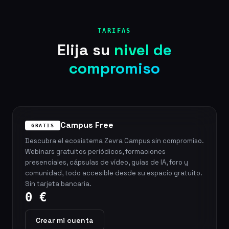
TARIFAS
Elija su
nivel de
compromiso
Campus Free
GRATIS
Descubra el ecosistema Zevra Campus sin compromiso.
Webinars gratuitos periódicos, formaciones
presenciales, cápsulas de vídeo, guías de IA, foro y
comunidad, todo accesible desde su espacio gratuito.
Sin tarjeta bancaria.
0 €
Crear mi cuenta