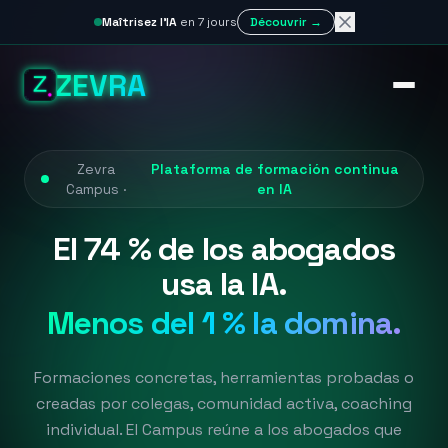
Maîtrisez l'IA
en 7 jours
Découvrir →
ZEVRA
Zevra
Plataforma de formación continua
Campus ·
en IA
El 74 % de los abogados
usa la IA.
Menos del 1 % la domina.
Formaciones concretas, herramientas probadas o
creadas por colegas, comunidad activa, coaching
individual. El Campus reúne a los abogados que