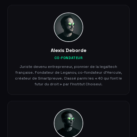
Alexis Deborde
CO-FONDATEUR
Juriste devenu entrepreneur, pionnier de la legaltech
française. Fondateur de Leganov, co-fondateur d'Hercule,
créateur de Smartpreuve. Classé parmi les « 40 qui font le
futur du droit » par l'Institut Choiseul.