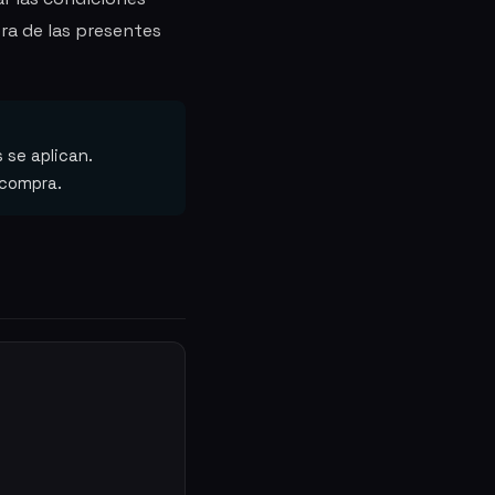
ra de las presentes
 se aplican.
 compra.