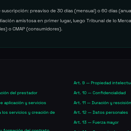
 suscripción: preaviso de 30 días (mensual) o 60 días (anua
diación amistosa en primer lugar, luego Tribunal de lo Merc
les) o CMAP (consumidores).
Art. 9 — Propiedad intelectu
cación del prestador
Art. 10 — Confidencialidad
e aplicación y servicios
Art. 11 — Duración y rescisió
 los servicios y creación de
Art. 12 — Datos personales
Art. 13 — Fuerza mayor
 y formación del contrato