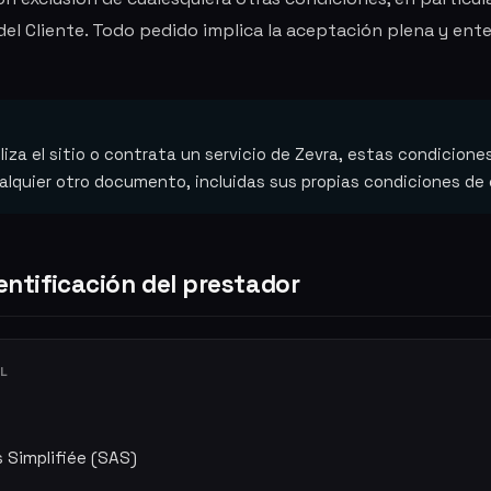
el Cliente. Todo pedido implica la aceptación plena y ente
iza el sitio o contrata un servicio de Zevra, estas condiciones
alquier otro documento, incluidas sus propias condiciones de
dentificación del prestador
L
 Simplifiée (SAS)