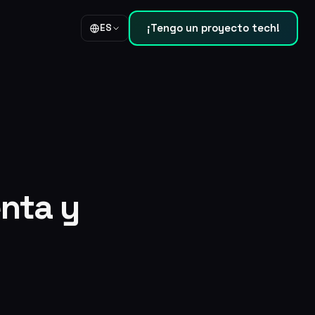
¡Tengo un proyecto tech!
ES
nta y