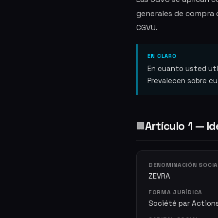
generales de compra d
CGVU.
EN CLARO
En cuanto usted util
Prevalecen sobre cu
Artículo 1 — I
🏢
DENOMINACIÓN SOCIA
ZEVRA
FORMA JURÍDICA
Société par Actions