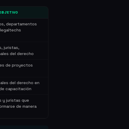
OBJETIVO
s, departamentos
, legaltechs
 juristas,
nales del derecho
es de proyectos
ales del derecho en
de capacitación
y juristas que
ormarse de manera