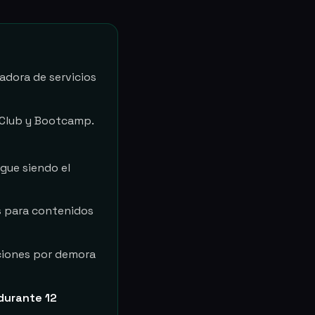
tadora de servicios
, Club y Bootcamp.
igue siendo el
s para contenidos
aciones por demora
durante 12