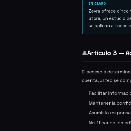
EN CLARO
Zevra ofrece cinco t
Store, un estudio d
se aplican a todos e
Artículo 3 — A
👤
El acceso a determinad
cuenta, usted se com
Facilitar informac
Mantener la confid
Asumir la responsa
Notificar de inmed