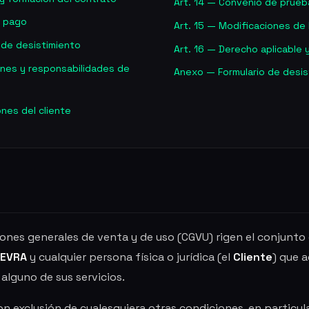
Art. 14 — Convenio de prueb
y pago
Art. 15 — Modificaciones de
 de desistimiento
Art. 16 — Derecho aplicable y 
ones y responsabilidades de
Anexo — Formulario de desis
ones del cliente
ones generales de venta y de uso (CGVU) rigen el conjunto 
EVRA
y cualquier persona física o jurídica (el
Cliente
) que a
alguno de sus servicios.
n exclusión de cualesquiera otras condiciones, en particul