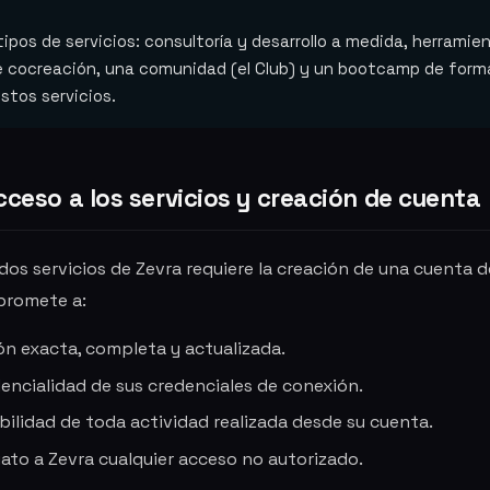
ipos de servicios: consultoría y desarrollo a medida, herramien
e cocreación, una comunidad (el Club) y un bootcamp de form
stos servicios.
cceso a los servicios y creación de cuenta
os servicios de Zevra requiere la creación de una cuenta de
promete a:
ión exacta, completa y actualizada.
encialidad de sus credenciales de conexión.
bilidad de toda actividad realizada desde su cuenta.
iato a Zevra cualquier acceso no autorizado.