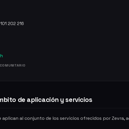
 101 202 216
ch
ACOMUNITARIO
mbito de aplicación y servicios
 aplican al conjunto de los servicios ofrecidos por Zevra,