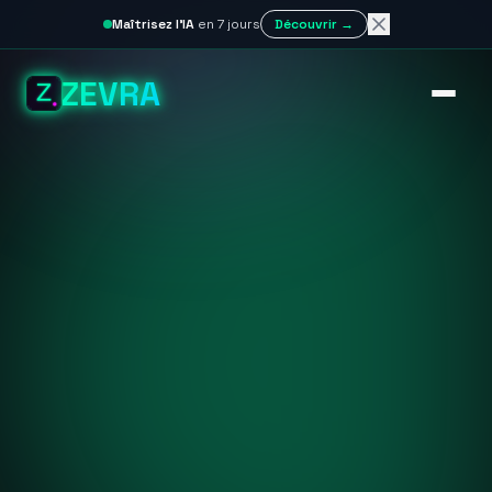
Maîtrisez l'IA
en 7 jours
Découvrir →
ZEVRA