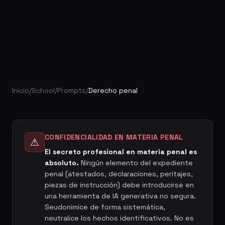
Inicio
/
School
/
Prompts
/
Derecho penal
CONFIDENCIALIDAD EN MATERIA PENAL
⚠
El secreto profesional en materia penal es
absoluto.
Ningún elemento del expediente
penal (atestados, declaraciones, peritajes,
piezas de instrucción) debe introducirse en
una herramienta de IA generativa no segura.
Seudonimice de forma sistemática,
neutralice los hechos identificativos. No es