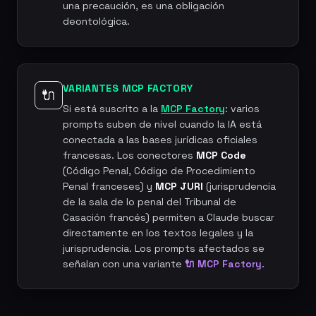
una precaución, es una obligación
deontológica.
VARIANTES MCP FACTORY
🔌
Si está suscrito a la
MCP Factory
: varios
prompts suben de nivel cuando la IA está
conectada a las bases jurídicas oficiales
francesas. Los conectores
MCP Code
(Código Penal, Código de Procedimiento
Penal franceses) y
MCP JURI
(jurisprudencia
de la sala de lo penal del Tribunal de
Casación francés) permiten a Claude buscar
directamente en los textos legales y la
jurisprudencia. Los prompts afectados se
señalan con una variante
🔌 MCP Factory
.