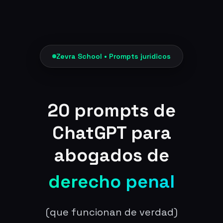
Zevra School • Prompts jurídicos
20 prompts de
ChatGPT para
abogados de
derecho penal
(que funcionan de verdad)