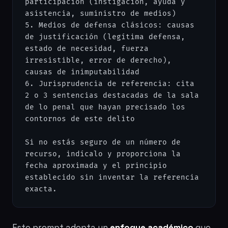
participación (instigación, ayuda y 
asistencia, suministro de medios)

5. Medios de defensa clásicos: causas 
de justificación (legítima defensa, 
estado de necesidad, fuerza 
irresistible, error de derecho), 
causas de inimputabilidad

6. Jurisprudencia de referencia: cita 
2 o 3 sentencias destacadas de la sala 
de lo penal que hayan precisado los 
contornos de este delito

Si no estás seguro de un número de 
recurso, indícalo y proporciona la 
fecha aproximada y el principio 
establecido sin inventar la referencia 
exacta.
Este prompt adopta un
enfoque académico
que