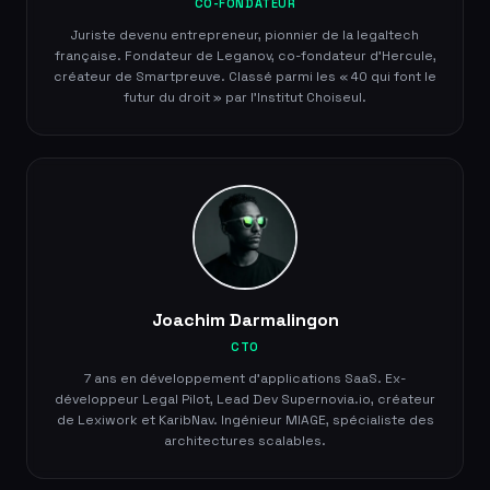
CO-FONDATEUR
Juriste devenu entrepreneur, pionnier de la legaltech
française. Fondateur de Leganov, co-fondateur d'Hercule,
créateur de Smartpreuve. Classé parmi les « 40 qui font le
futur du droit » par l'Institut Choiseul.
Joachim Darmalingon
CTO
7 ans en développement d'applications SaaS. Ex-
développeur Legal Pilot, Lead Dev Supernovia.io, créateur
de Lexiwork et KaribNav. Ingénieur MIAGE, spécialiste des
architectures scalables.