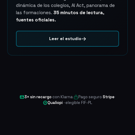
dinámica de los colegios, AI Act, panorama de
las formaciones.
35 minutos de lectura,
fuentes oficiales.
Leer el estudio
3× sin recargo
con Klarna
·
Pago seguro
Stripe
·
Qualiopi
· elegible FIF-PL