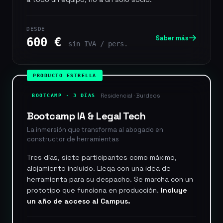
DESDE
Saber más
600 €
sin IVA / pers.
PRODUCTO ESTRELLA
Residencial · Burdeos
BOOTCAMP · 3 DÍAS
Bootcamp IA & Legal Tech
La inmersión que transforma al abogado en
constructor de herramientas
Tres días, siete participantes como máximo,
alojamiento incluido. Llega con una idea de
herramienta para su despacho. Se marcha con un
prototipo que funciona en producción.
Incluye
un año de acceso al Campus.