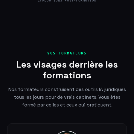
ÉVALUATIONS POST-FORMATION
VOS FORMATEURS
Les visages derrière les
formations
Nos formateurs construisent des outils IA juridiques
tous les jours pour de vrais cabinets. Vous êtes
formé par celles et ceux qui pratiquent.