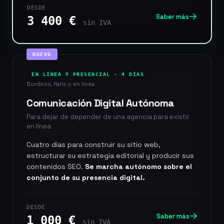
DESDE
Saber más
3 400 €
sin IVA
NUEVO
EN LÍNEA Y PRESENCIAL · 4 DÍAS
Burdeos, París o en línea
Comunicación Digital Autónoma
Para dejar de depender de una agencia para existir
en línea
Cuatro días para construir su sitio web,
estructurar su estrategia editorial y producir sus
contenidos SEO.
Se marcha autónomo sobre el
conjunto de su presencia digital.
DESDE
Saber más
1 000 €
sin IVA