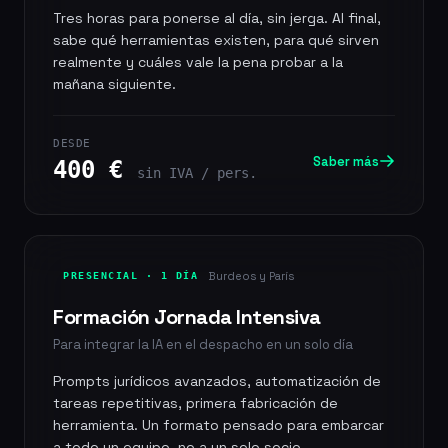
Tres horas para ponerse al día, sin jerga. Al final,
sabe qué herramientas existen, para qué sirven
realmente y cuáles vale la pena probar a la
mañana siguiente.
DESDE
Saber más
400 €
sin IVA / pers.
Burdeos y París
PRESENCIAL · 1 DÍA
Formación Jornada Intensiva
Para integrar la IA en el despacho en un solo día
Prompts jurídicos avanzados, automatización de
tareas repetitivas, primera fabricación de
herramienta. Un formato pensado para embarcar
a todo un equipo, no a un solo socio.