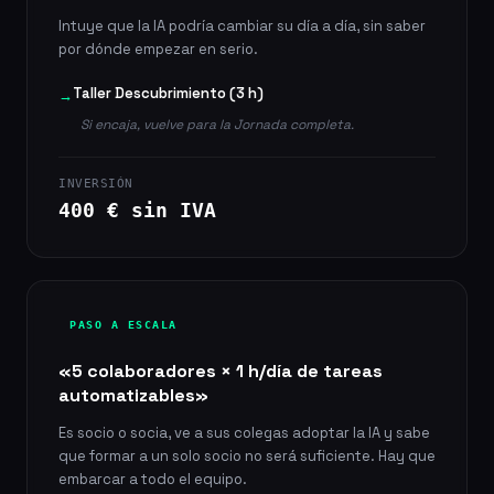
Intuye que la IA podría cambiar su día a día, sin saber
por dónde empezar en serio.
Taller Descubrimiento (3 h)
→
Si encaja, vuelve para la Jornada completa.
INVERSIÓN
400 € sin IVA
PASO A ESCALA
«5 colaboradores × 1 h/día de tareas
automatizables»
Es socio o socia, ve a sus colegas adoptar la IA y sabe
que formar a un solo socio no será suficiente. Hay que
embarcar a todo el equipo.