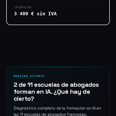
INVERSIÓN
3 400 € sin IVA
NUESTRO ESTUDIO
2 de 11 escuelas de abogados
forman en IA. ¿Qué hay de
cierto?
Diagnóstico completo de la formación en IA en
las 11 escuelas de abogados francesas,