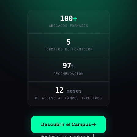
100
+
ABOGADOS FORMADOS
5
FORMATOS DE FORMACIÓN
97
%
RECOMENDACIÓN
12
meses
DE ACCESO AL CAMPUS INCLUIDOS
Descubrir el Campus
Ver las 5 formaciones