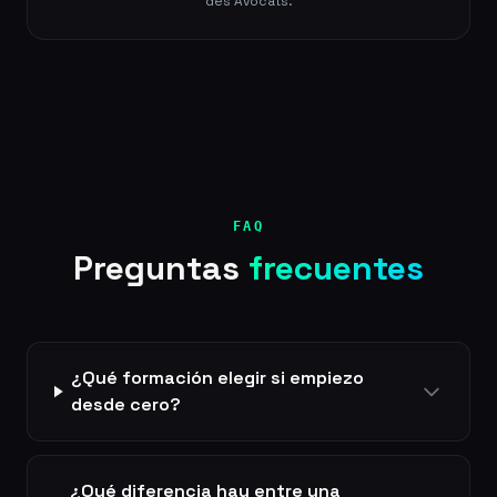
des Avocats.
FAQ
Preguntas
frecuentes
¿Qué formación elegir si empiezo
desde cero?
¿Qué diferencia hay entre una