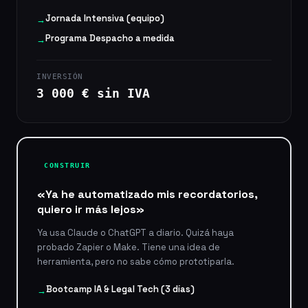
Jornada Intensiva (equipo)
→
Programa Despacho a medida
→
INVERSIÓN
3 000 € sin IVA
CONSTRUIR
«Ya he automatizado mis recordatorios,
quiero ir más lejos»
Ya usa Claude o ChatGPT a diario. Quizá haya
probado Zapier o Make. Tiene una idea de
herramienta, pero no sabe cómo prototiparla.
Bootcamp IA & Legal Tech (3 días)
→