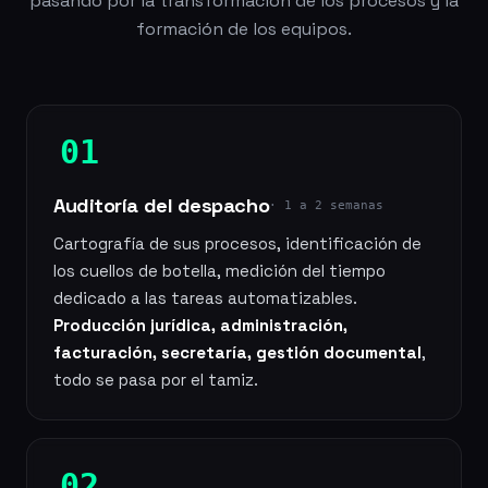
pasando por la transformación de los procesos y la
formación de los equipos.
01
Auditoría del despacho
· 1 a 2 semanas
Cartografía de sus procesos, identificación de
los cuellos de botella, medición del tiempo
dedicado a las tareas automatizables.
Producción jurídica, administración,
facturación, secretaría, gestión documental
,
todo se pasa por el tamiz.
02