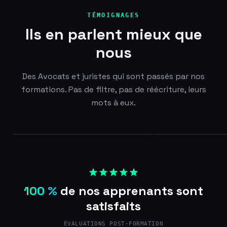
TÉMOIGNAGES
Ils en parlent mieux que
nous
Des Avocats et juristes qui sont passés par nos
formations. Pas de filtre, pas de réécriture, leurs
mots à eux.
100 %
de nos apprenants sont
satisfaits
ÉVALUATIONS POST-FORMATION