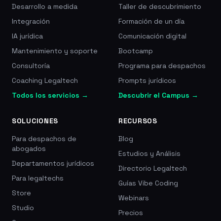
Desarrollo a medida
Taller de descubrimiento
Integración
Formación de un día
IA jurídica
Comunicación digital
Mantenimiento y soporte
Bootcamp
Consultoría
Programa para despachos
Coaching Legaltech
Prompts jurídicos
Todos los servicios →
Descubrir el Campus →
SOLUCIONES
RECURSOS
Para despachos de
Blog
abogados
Estudios y Análisis
Departamentos jurídicos
Directorio Legaltech
Para legaltechs
Guías Vibe Coding
Store
Webinars
Studio
Precios