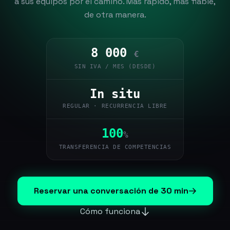
a sus equipos por el camino. Más rápido, más fiable,
de otra manera.
8 000
€
SIN IVA / MES (DESDE)
In situ
REGULAR · RECURRENCIA LIBRE
100
%
TRANSFERENCIA DE COMPETENCIAS
Reservar una conversación de 30 min
Cómo funciona