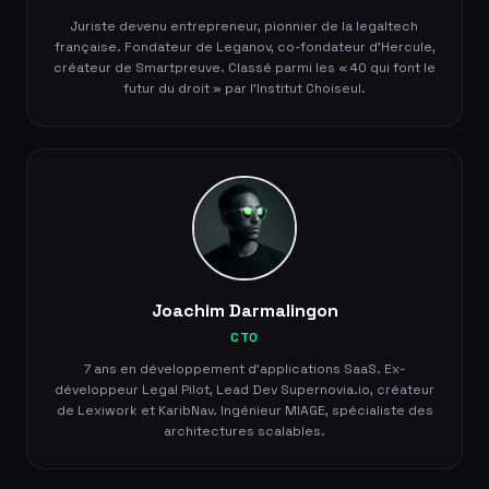
Juriste devenu entrepreneur, pionnier de la legaltech
française. Fondateur de Leganov, co-fondateur d'Hercule,
créateur de Smartpreuve. Classé parmi les « 40 qui font le
futur du droit » par l'Institut Choiseul.
Joachim Darmalingon
CTO
7 ans en développement d'applications SaaS. Ex-
développeur Legal Pilot, Lead Dev Supernovia.io, créateur
de Lexiwork et KaribNav. Ingénieur MIAGE, spécialiste des
architectures scalables.