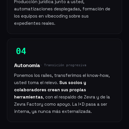
Producción jurídica junto a usted,
automatizaciones desplegadas, formación de
los equipos en vibecoding sobre sus
expedientes reales.
04
Autonomía
· Transición progresiva
Ponemos los raíles, transferimos el know-how,
usted toma el relevo.
Sus socios y
colaboradores crean sus propias
herramientas
, con el respaldo de Zevra y de la
Zevra Factory como apoyo. La I+D pasa a ser
interna, ya nunca más externalizada.