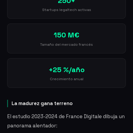
250+
Startups legaltech activas
150 M€
Tamaño del mercado francés
+25 %/año
Crecimiento anual
La madurez gana terreno
El estudio 2023-2024 de France Digitale dibuja un
panorama alentador: