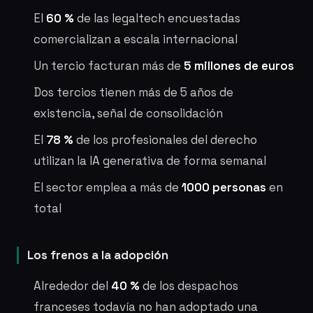
El
60 %
de las legaltech encuestadas
comercializan a escala internacional
Un tercio facturan más de
5 millones de euros
Dos tercios tienen más de 5 años de
existencia, señal de consolidación
El
78 %
de los profesionales del derecho
utilizan la IA generativa de forma semanal
El sector emplea a más de
1000 personas
en
total
Los frenos a la adopción
Alrededor del
40 %
de los despachos
franceses todavía no han adoptado una