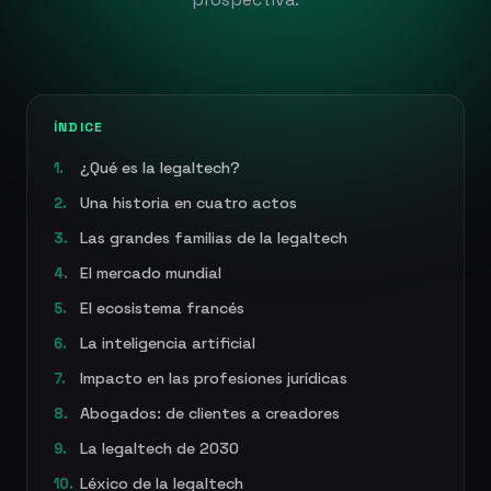
ÍNDICE
¿Qué es la legaltech?
1.
Una historia en cuatro actos
2.
Las grandes familias de la legaltech
3.
El mercado mundial
4.
El ecosistema francés
5.
La inteligencia artificial
6.
Impacto en las profesiones jurídicas
7.
Abogados: de clientes a creadores
8.
La legaltech de 2030
9.
Léxico de la legaltech
10.