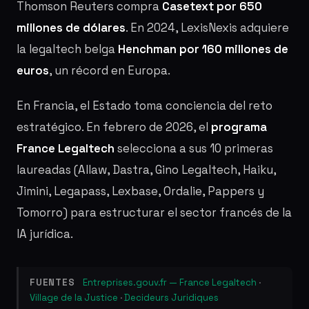
Thomson Reuters compra
Casetext por 650
millones de dólares
. En 2024, LexisNexis adquiere
la legaltech belga
Henchman por 160 millones de
euros
, un récord en Europa.
En Francia, el Estado toma conciencia del reto
estratégico. En febrero de 2026, el
programa
France Legaltech
selecciona a sus 10 primeras
laureadas (Allaw, Dastra, Gino Legaltech, Haiku,
Jimini, Legapass, Lexbase, Ordalie, Pappers y
Tomorro) para estructurar el sector francés de la
IA jurídica.
FUENTES
Entreprises.gouv.fr — France Legaltech
·
Village de la Justice
·
Decideurs Juridiques