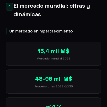
El mercado mundial: cifras y
4
dinámicas
Un mercado en hipercrecimiento
15,4 mil M$
Mercado mundial 2023
48-96 mil M$
Proyecciones 2032-2035
~14 %