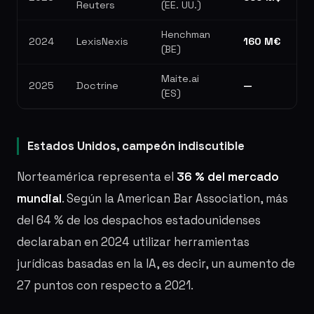
Reuters
(EE. UU.)
Henchman
2024
LexisNexis
160 M€
(BE)
Maite.ai
2025
Doctrine
—
(ES)
Estados Unidos, campeón indiscutible
Norteamérica representa el
36 % del mercado
mundial
. Según la American Bar Association, más
del 64 % de los despachos estadounidenses
declaraban en 2024 utilizar herramientas
jurídicas basadas en la IA, es decir, un aumento de
27 puntos con respecto a 2021.