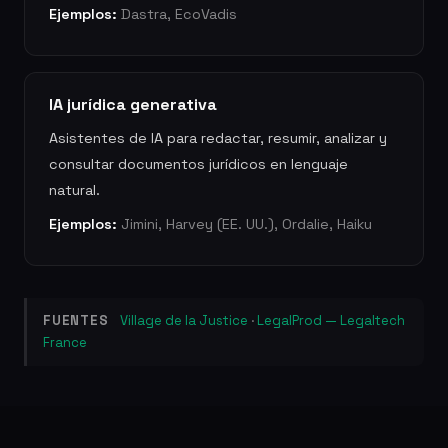
Ejemplos:
Dastra, EcoVadis
IA jurídica generativa
Asistentes de IA para redactar, resumir, analizar y
consultar documentos jurídicos en lenguaje
natural.
Ejemplos:
Jimini, Harvey (EE. UU.), Ordalie, Haiku
FUENTES
Village de la Justice
·
LegalProd — Legaltech
France