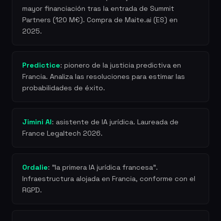
mayor financiación tras la entrada de Summit
Partners (120 M€). Compra de Maite.ai (ES) en
2025.
Predictice
: pionero de la justicia predictiva en
Francia. Analiza las resoluciones para estimar las
probabilidades de éxito.
Jimini AI
: asistente de IA jurídica. Laureada de
France Legaltech 2026.
Ordalie
: "la primera IA jurídica francesa".
Infraestructura alojada en Francia, conforme con el
RGPD.