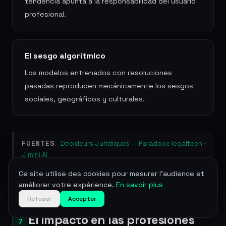
tendencia apunta a la responsabilidad del usuario
profesional.
El sesgo algorítmico
Los modelos entrenados con resoluciones
pasadas reproducen mecánicamente los sesgos
sociales, geográficos y culturales.
FUENTES
Decideurs Juridiques — Paradoxe legaltech
·
Jimini AI
Ce site utilise des cookies pour mesurer l'audience et
améliorer votre expérience.
En savoir plus
Refuser
Accepter
El impacto en las profesiones
7