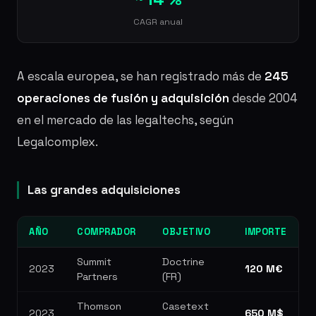
CAGR anual
A escala europea, se han registrado más de
245
operaciones de fusión y adquisición
desde 2004
en el mercado de las legaltechs, según
Legalcomplex.
Las grandes adquisiciones
AÑO
COMPRADOR
OBJETIVO
IMPORTE
Summit
Doctrine
2023
120 M€
Partners
(FR)
Thomson
Casetext
2023
650 M$