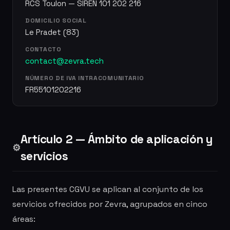
RCS Toulon — SIREN 101 202 216
DOMICILIO SOCIAL
Le Pradet (83)
CONTACTO
contact@zevra.tech
NÚMERO DE IVA INTRACOMUNITARIO
FR55101202216
Artículo 2 — Ámbito de aplicación y
⚙️
servicios
Las presentes CGVU se aplican al conjunto de los
servicios ofrecidos por Zevra, agrupados en cinco
áreas: