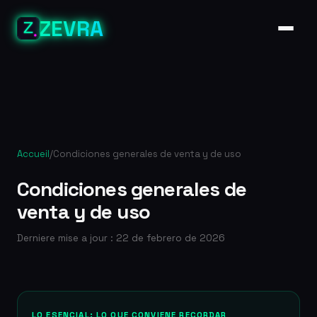
ZEVRA
Accueil
/
Condiciones generales de venta y de uso
Condiciones generales de
venta y de uso
Derniere mise a jour : 22 de febrero de 2026
LO ESENCIAL: LO QUE CONVIENE RECORDAR