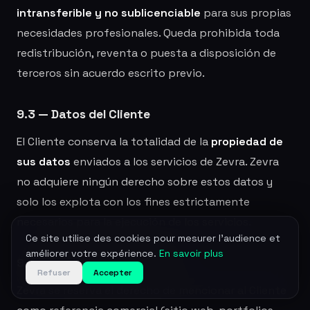
intransferible y no sublicenciable
para sus propias
necesidades profesionales. Queda prohibida toda
redistribución, reventa o puesta a disposición de
terceros sin acuerdo escrito previo.
9.3 — Datos del Cliente
El Cliente conserva la totalidad de la
propiedad de
sus datos
enviados a los servicios de Zevra. Zevra
no adquiere ningún derecho sobre estos datos y
solo los explota con los fines estrictamente
necesarios para la ejecución de los servicios.
Ce site utilise des cookies pour mesurer l'audience et
améliorer votre expérience.
En savoir plus
9.4 — Referencia comercial
Refuser
Accepter
Zevra se reserva el derecho de mencionar al Cliente