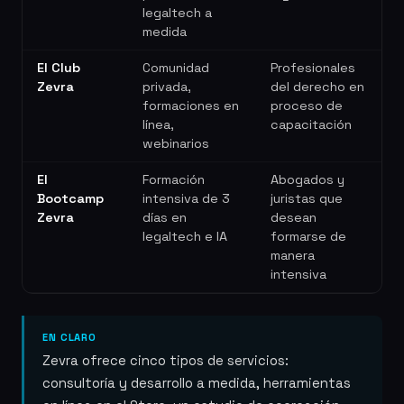
legaltech a
medida
El Club
Comunidad
Profesionales
Zevra
privada,
del derecho en
formaciones en
proceso de
línea,
capacitación
webinarios
El
Formación
Abogados y
Bootcamp
intensiva de 3
juristas que
Zevra
días en
desean
legaltech e IA
formarse de
manera
intensiva
EN CLARO
Zevra ofrece cinco tipos de servicios:
consultoría y desarrollo a medida, herramientas