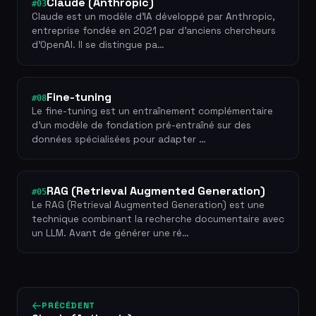
Claude (Anthropic)
#03
Claude est un modèle d'IA développé par Anthropic,
entreprise fondée en 2021 par d'anciens chercheurs
d'OpenAI. Il se distingue pa…
Fine-tuning
#08
Le fine-tuning est un entraînement complémentaire
d'un modèle de fondation pré-entraîné sur des
données spécialisées pour adapter …
RAG (Retrieval Augmented Generation)
#05
Le RAG (Retrieval Augmented Generation) est une
technique combinant la recherche documentaire avec
un LLM. Avant de générer une ré…
PRÉCÉDENT