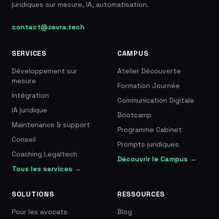
juridiques sur mesure, IA, automatisation.
contact@zevra.tech
SERVICES
CAMPUS
Développement sur
Atelier Découverte
mesure
Formation Journée
Intégration
Communication Digitale
IA juridique
Bootcamp
Maintenance & support
Programme Cabinet
Conseil
Prompts juridiques
Coaching Legaltech
Découvrir le Campus →
Tous les services →
SOLUTIONS
RESSOURCES
Pour les avocats
Blog