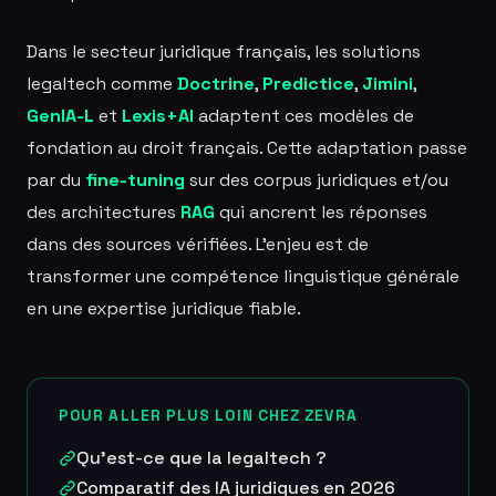
Dans le secteur juridique français, les solutions
legaltech comme
Doctrine
,
Predictice
,
Jimini
,
GenIA-L
et
Lexis+AI
adaptent ces modèles de
fondation au droit français. Cette adaptation passe
par du
fine-tuning
sur des corpus juridiques et/ou
des architectures
RAG
qui ancrent les réponses
dans des sources vérifiées. L'enjeu est de
transformer une compétence linguistique générale
en une expertise juridique fiable.
POUR ALLER PLUS LOIN CHEZ ZEVRA
Qu'est-ce que la legaltech ?
Comparatif des IA juridiques en 2026