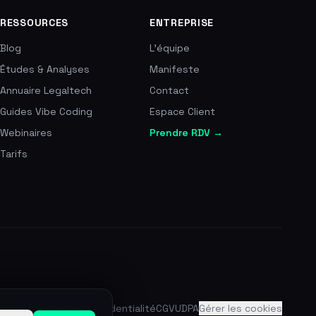
RESSOURCES
ENTREPRISE
Blog
L'équipe
Études & Analyses
Manifeste
Annuaire Legaltech
Contact
Guides Vibe Coding
Espace Client
Webinaires
Prendre RDV →
Tarifs
Mentions légales
Confidentialité
CGVU
DPA
Gérer les cookies