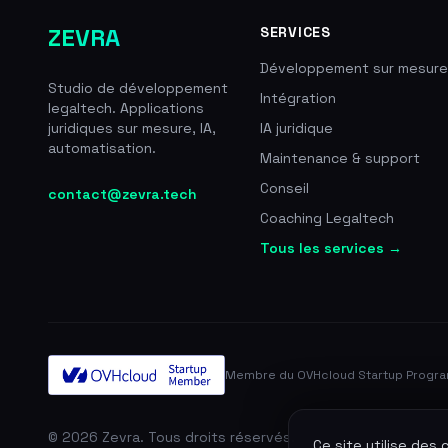
ZEVRA
SERVICES
Développement sur mesure
Studio de développement
Intégration
legaltech. Applications
juridiques sur mesure, IA,
IA juridique
automatisation.
Maintenance & support
Conseil
contact@zevra.tech
Coaching Legaltech
Tous les services →
Membre du OVHcloud Startup Progr
© 2026 Zevra. Tous droits réservés.
Ce site utilise des