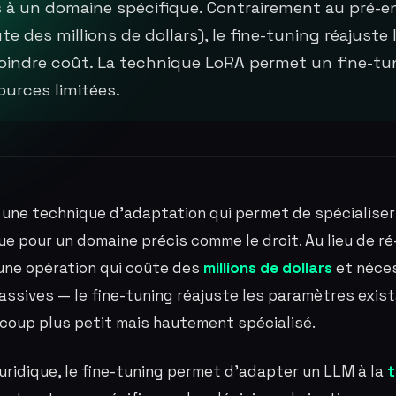
 à un domaine spécifique. Contrairement au pré-
oûte des millions de dollars), le fine-tuning réajust
oindre coût. La technique LoRA permet un fine-tun
ources limitées.
une technique d'adaptation qui permet de spécialiser
e pour un domaine précis comme le droit. Au lieu de ré
une opération qui coûte des
millions de dollars
et néce
assives — le fine-tuning réajuste les paramètres exis
ucoup plus petit mais hautement spécialisé.
uridique, le fine-tuning permet d'adapter un LLM à la
t