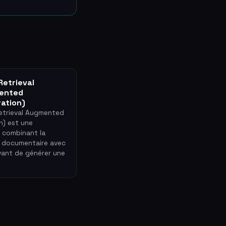
Retrieval
ented
ation)
etrieval Augmented
n) est une
 combinant la
 documentaire avec
vant de générer une