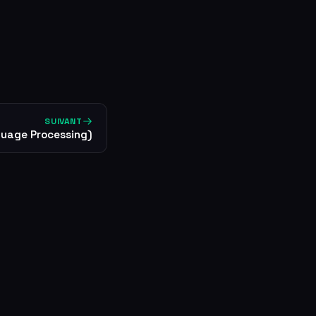
SUIVANT
guage Processing)