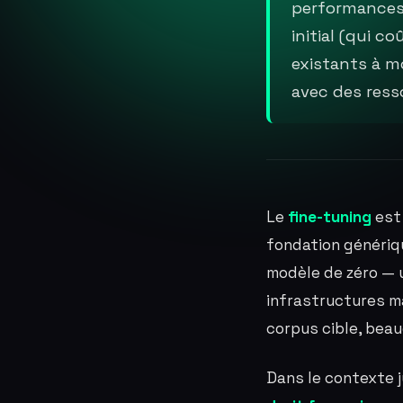
performances
initial (qui c
existants à m
avec des ress
Le
fine-tuning
est 
fondation génériqu
modèle de zéro — 
infrastructures m
corpus cible, bea
Dans le contexte j