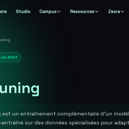
ore
Studio
Campus
Ressources
Zevra
tuning
 au droit
tuning
ng est un entraînement complémentaire d'un modè
-entraîné sur des données spécialisées pour adapt