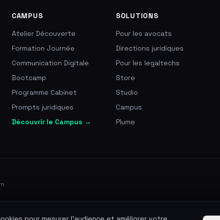
CAMPUS
SOLUTIONS
Atelier Découverte
Pour les avocats
Formation Journée
Directions juridiques
Communication Digitale
Pour les legaltechs
Bootcamp
Store
Programme Cabinet
Studio
Prompts juridiques
Campus
Découvrir le Campus →
Plume
am
 cookies pour mesurer l'audience et améliorer votre