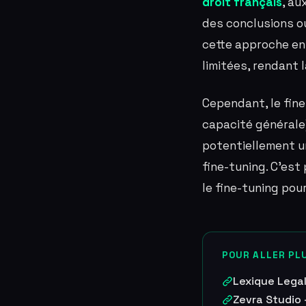
droit français
, au
des conclusions o
cette approche en
limitées, rendant 
Cependant, le fin
capacité générale
potentiellement u
fine-tuning. C'est
le fine-tuning pour
POUR ALLER PLU
Lexique Lega
Zevra Studio