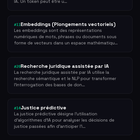
IA. Un token peut être u…
Embeddings (Plongements vectoriels)
#11
Les embeddings sont des représentations
numériques de mots, phrases ou documents sous
forme de vecteurs dans un espace mathématiqu…
Recherche juridique assistée par IA
#20
La recherche juridique assistée par IA utilise la
recherche sémantique et le NLP pour transformer
l'interrogation des bases de don…
Justice prédictive
#14
La justice prédictive désigne l'utilisation
d'algorithmes d'IA pour analyser les décisions de
justice passées afin d'anticiper l'i…