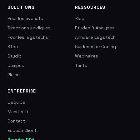
SOLUTIONS
RESSOURCES
Pour les avocats
Blog
Directions juridiques
Études & Analyses
Pour les legaltechs
Annuaire Legaltech
Store
Guides Vibe Coding
Studio
Webinaires
Campus
Tarifs
Plume
ENTREPRISE
L'équipe
Manifeste
Contact
Espace Client
Prendre RDV →