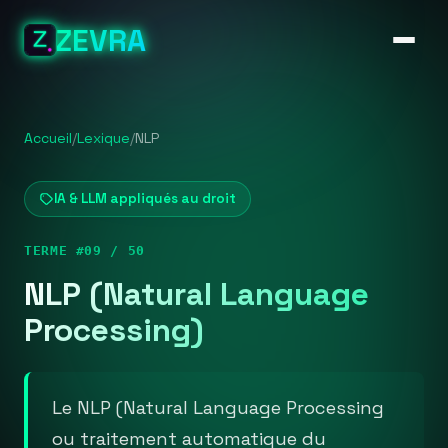
ZEVRA
Accueil
/
Lexique
/
NLP
IA & LLM appliqués au droit
TERME #09 / 50
NLP (Natural Language
Processing)
Le NLP (Natural Language Processing
ou traitement automatique du