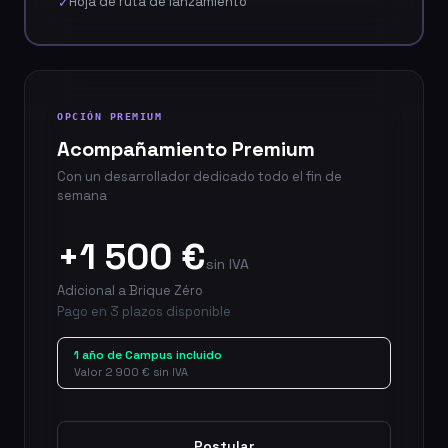
Hoja de ruta de lanzamiento
✓
OPCIÓN PREMIUM
Acompañamiento Premium
Con un desarrollador dedicado todo el fin de
semana
+1 500 €
sin IVA
Adicional a Brique Zéro
Pago en 3 plazos disponible
1 año de Campus incluido
Valor 2 900 € sin IVA
Postular