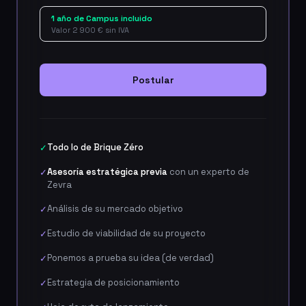
1 año de Campus incluido
Valor 2 900 € sin IVA
Postular
Todo lo de Brique Zéro
✓
Asesoría estratégica previa
con un experto de
✓
Zevra
Análisis de su mercado objetivo
✓
Estudio de viabilidad de su proyecto
✓
Ponemos a prueba su idea (de verdad)
✓
Estrategia de posicionamiento
✓