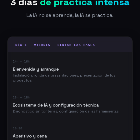
3 días
de práctica intensa
La IA no se aprende, la IA se practica.
DÍA 1 · VIERNES · SENTAR LAS BASES
14h – 16h
Bienvenida y arranque
Instalación, ronda de presentaciones, presentación de los
proyectos
16h – 18h
Ecosistema de IA y configuración técnica
Diagnóstico sin tonterías, configuración de las herramientas
19h30
Aperitivo y cena