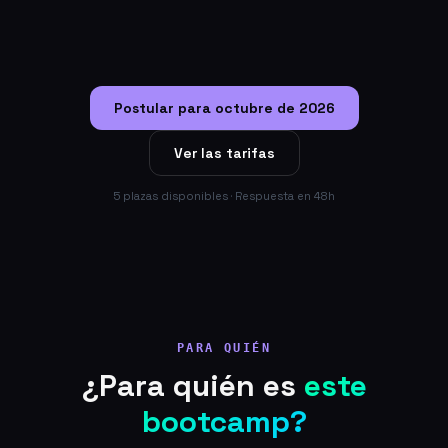
Postular para octubre de 2026
Ver las tarifas
5 plazas disponibles · Respuesta en 48h
PARA QUIÉN
¿Para quién es
este
bootcamp?