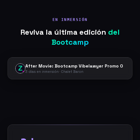
EN INMERSIÓN
Reviva la última edición
del
Bootcamp
After Movie: Bootcamp Vibelawyer Promo 0
3 días en inmersión · Chalet Baron