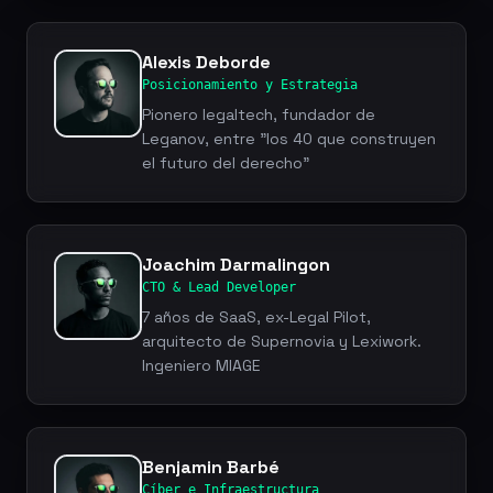
Alexis Deborde
Posicionamiento y Estrategia
Pionero legaltech, fundador de
Leganov, entre "los 40 que construyen
el futuro del derecho"
Joachim Darmalingon
CTO & Lead Developer
7 años de SaaS, ex-Legal Pilot,
arquitecto de Supernovia y Lexiwork.
Ingeniero MIAGE
Benjamin Barbé
Cíber e Infraestructura