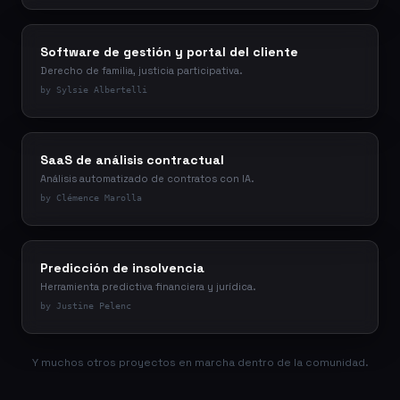
Software de gestión y portal del cliente
Derecho de familia, justicia participativa.
by Sylsie Albertelli
SaaS de análisis contractual
Análisis automatizado de contratos con IA.
by Clémence Marolla
Predicción de insolvencia
Herramienta predictiva financiera y jurídica.
by Justine Pelenc
Y muchos otros proyectos en marcha dentro de la comunidad.