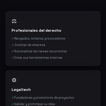
⚖
Profesionales del derecho
✓
Abogados, notarios, procuradores
✓
Juristas de empresa
✓
Automatizar las tareas recurrentes
✓
Crear sus herramientas internas
⚙
Legaltech
✓
Fundadores y promotores de proyectos
✓
Validar y prototipar su idea