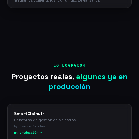
Integrar los comentarios · Comunidad Zevra · Salida
LO LOGRARON
Proyectos reales,
algunos ya en
producción
SmartClaim.fr
Plataforma de gestión de siniestros.
by Pierre Marchès
En producción →