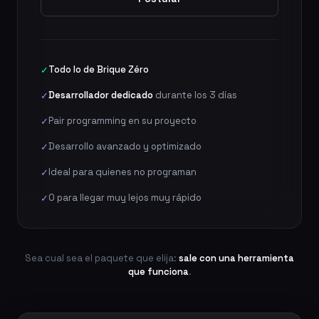
Todo lo de Brique Zéro
✓
Desarrollador dedicado
durante los 3 días
✓
Pair programming en su proyecto
✓
Desarrollo avanzado y optimizado
✓
Ideal para quienes no programan
✓
O para llegar muy lejos muy rápido
✓
Sea cual sea el paquete que elija:
sale con una herramienta
que funciona
.