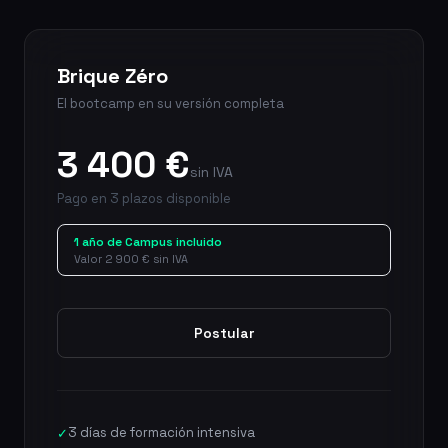
Brique Zéro
El bootcamp en su versión completa
3 400 €
sin IVA
Pago en 3 plazos disponible
1 año de Campus incluido
Valor 2 900 € sin IVA
Postular
3 días de formación intensiva
✓