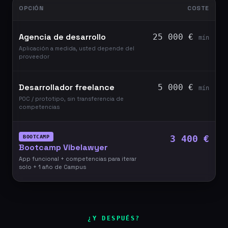
OPCIÓN
COSTE
Agencia de desarrollo
25 000 €
mín
Aplicación a medida, usted depende del
proveedor
Desarrollador freelance
5 000 €
mín
POC / prototipo, sin transferencia de
competencias
3 400 €
BOOTCAMP
Bootcamp Vibelawyer
App funcional + competencias para iterar
solo + 1 año de Campus
¿Y DESPUÉS?