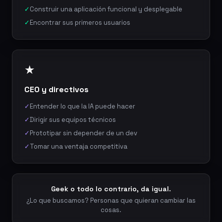
✓
Construir una aplicación funcional y desplegable
✓
Encontrar sus primeros usuarios
★
CEO y directivos
✓
Entender lo que la IA puede hacer
✓
Dirigir sus equipos técnicos
✓
Prototipar sin depender de un dev
✓
Tomar una ventaja competitiva
Geek o todo lo contrario, da igual.
¿Lo que buscamos? Personas que quieran cambiar las
cosas.