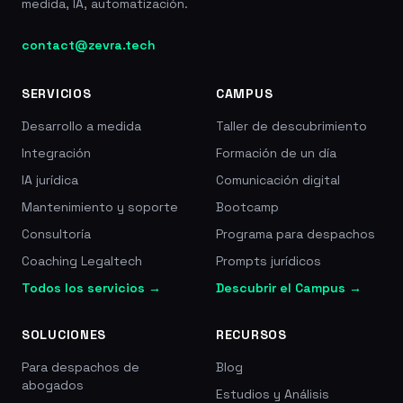
medida, IA, automatización.
contact@zevra.tech
SERVICIOS
CAMPUS
Desarrollo a medida
Taller de descubrimiento
Integración
Formación de un día
IA jurídica
Comunicación digital
Mantenimiento y soporte
Bootcamp
Consultoría
Programa para despachos
Coaching Legaltech
Prompts jurídicos
Todos los servicios →
Descubrir el Campus →
SOLUCIONES
RECURSOS
Para despachos de
Blog
abogados
Estudios y Análisis