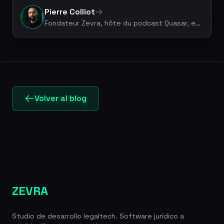
Pierre Colliot
Fondateur Zevra, hôte du podcast Quasar, expert Legal Tech & vibe coding. +50 projets livrés.
Volver al blog
ZEVRA
Studio de desarrollo legaltech. Software jurídico a