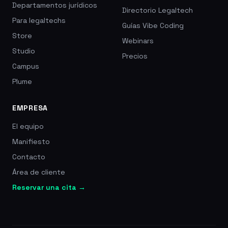
Departamentos jurídicos
Directorio Legaltech
Para legaltechs
Guías Vibe Coding
Store
Webinars
Studio
Precios
Campus
Plume
EMPRESA
El equipo
Manifiesto
Contacto
Área de cliente
Reservar una cita →