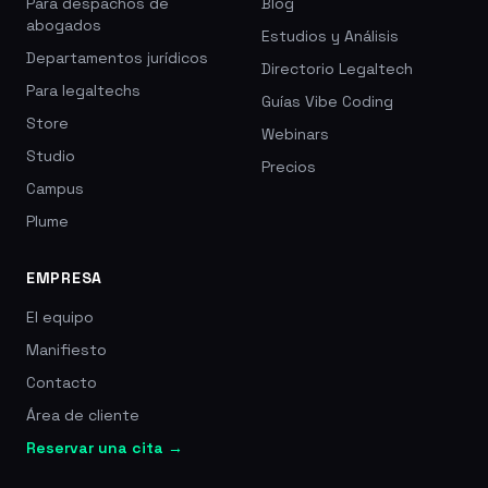
Para despachos de
Blog
abogados
Estudios y Análisis
Departamentos jurídicos
Directorio Legaltech
Para legaltechs
Guías Vibe Coding
Store
Webinars
Studio
Precios
Campus
Plume
EMPRESA
El equipo
Manifiesto
Contacto
Área de cliente
Reservar una cita →