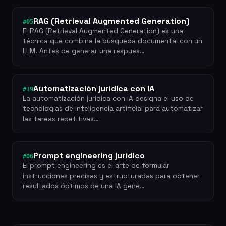
RAG (Retrieval Augmented Generation)
#05
El RAG (Retrieval Augmented Generation) es una
técnica que combina la búsqueda documental con un
LLM. Antes de generar una respues…
Automatización jurídica con IA
#19
La automatización jurídica con IA designa el uso de
tecnologías de inteligencia artificial para automatizar
las tareas repetitivas…
Prompt engineering jurídico
#06
El prompt engineering es el arte de formular
instrucciones precisas y estructuradas para obtener
resultados óptimos de una IA gene…