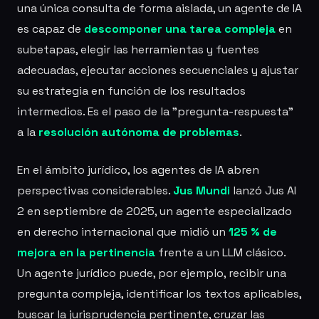
una única consulta de forma aislada, un agente de IA
es capaz de
descomponer una tarea compleja
en
subetapas, elegir las herramientas y fuentes
adecuadas, ejecutar acciones secuenciales y ajustar
su estrategia en función de los resultados
intermedios. Es el paso de la "pregunta-respuesta"
a la
resolución autónoma de problemas
.
En el ámbito jurídico, los agentes de IA abren
perspectivas considerables.
Jus Mundi
lanzó Jus AI
2 en septiembre de 2025, un agente especializado
en derecho internacional que midió un
125 % de
mejora en la pertinencia
frente a un LLM clásico.
Un agente jurídico puede, por ejemplo, recibir una
pregunta compleja, identificar los textos aplicables,
buscar la jurisprudencia pertinente, cruzar las