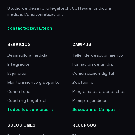
Studio de desarrollo legaltech. Software jurídico a
medida, IA, automatización.
contact@zevra.tech
SERVICIOS
CAMPUS
Desarrollo a medida
Taller de descubrimiento
Integración
Formación de un día
IA jurídica
Comunicación digital
Mantenimiento y soporte
Bootcamp
Consultoría
Programa para despachos
Coaching Legaltech
Prompts jurídicos
Todos los servicios →
Descubrir el Campus →
SOLUCIONES
RECURSOS