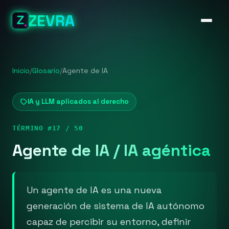
ZEVRA
Inicio
/
Glosario
/
Agente de IA
IA y LLM aplicados al derecho
TÉRMINO #17 / 50
Agente de IA / IA agéntica
Un agente de IA es una nueva
generación de sistema de IA autónomo
capaz de percibir su entorno, definir