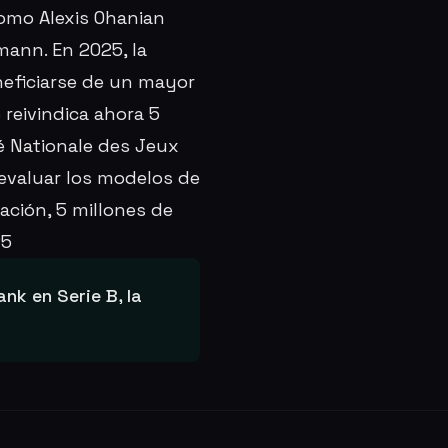
como Alexis Ohanian
mann. En 2025, la
neficiarse de un mayor
 reivindica ahora 5
té Nationale des Jeux
evaluar los modelos de
ación, 5 millones de
25
nk en Serie B, la