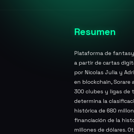
Resumen
Plataforma de fantasy
a partir de cartas dig
por Nicolas Julia y Ad
en blockchain, Sorare a
300 clubes y ligas de t
determina la clasifica
histórica de 680 mill
financiación de la his
millones de dólares. 