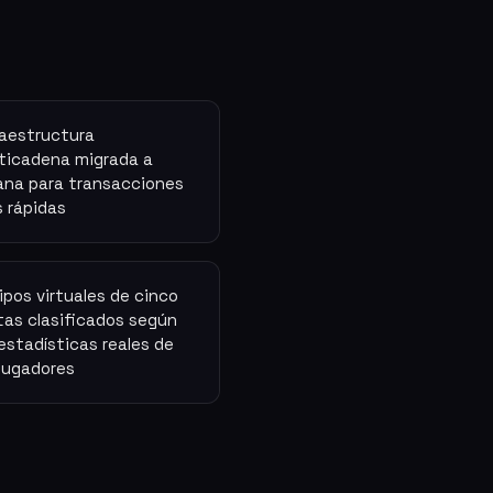
raestructura
ticadena migrada a
ana para transacciones
 rápidas
ipos virtuales de cinco
tas clasificados según
 estadísticas reales de
 jugadores