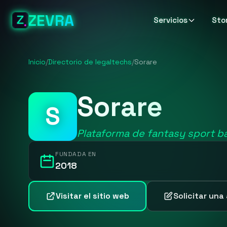
ZEVRA
Servicios
Sto
Inicio
/
Directorio de legaltechs
/
Sorare
Sorare
S
Plataforma de fantasy sport ba
FUNDADA EN
2018
Visitar el sitio web
Solicitar una