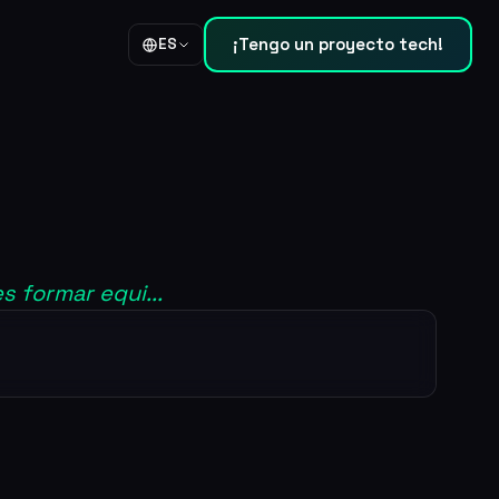
¡Tengo un proyecto tech!
ES
 formar equi...