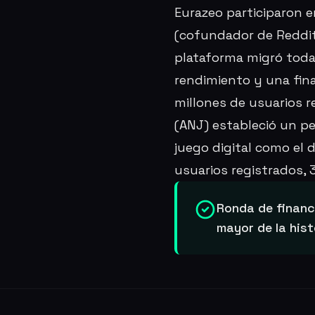
Eurazeo participaron e
(cofundador de Reddit
plataforma migró toda
rendimiento y una fina
millones de usuarios r
(ANJ) estableció un p
juego digital como el 
usuarios registrados, 
Ronda de financ
mayor de la hist