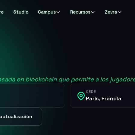
re
Studio
Campus
Recursos
Zevra
sada en blockchain que permite a los jugadores
SEDE
París, Francia
 actualización