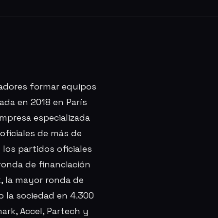
gadores formar equipos
dada en 2018 en París
empresa especializada
 oficiales de más de
los partidos oficiales
 ronda de financiación
, la mayor ronda de
o la sociedad en 4.300
rk, Accel, Partech y