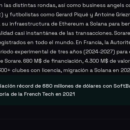
n las distintas rondas, así como business angels 
) y futbolistas como Gerard Piqué y Antoine Griez
 su infraestructura de Ethereum a Solana para be
lidad casi instantánea de las transacciones. Sorare
egistrados en todo el mundo. En Francia, la Autori
eriodo experimental de tres años (2024-2027) para 
de Sorare. 680 M$ de financiación, 4.300 M$ de valor
300+ clubes con licencia, migración a Solana en 20
iación récord de 680 millones de dólares con SoftBa
oria de la French Tech en 2021