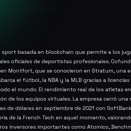
 sport basada en blockchain que permite a los ju
itales oficiales de deportistas profesionales. Cofun
rien Montfort, que se conocieron en Stratum, una 
barca el fútbol, la NBA y la MLB gracias a licencias
odo el mundo. El rendimiento real de los atletas en 
ción de los equipos virtuales. La empresa cerró una
ones de dólares en septiembre de 2021 con SoftBank
toria de la French Tech en aquel momento, valorand
Otros inversores importantes como Atomico, Benchma