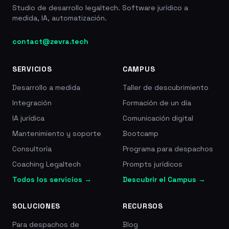
Studio de desarrollo legaltech. Software jurídico a
medida, IA, automatización.
contact@zevra.tech
SERVICIOS
CAMPUS
Desarrollo a medida
Taller de descubrimiento
Integración
Formación de un día
IA jurídica
Comunicación digital
Mantenimiento y soporte
Bootcamp
Consultoría
Programa para despachos
Coaching Legaltech
Prompts jurídicos
Todos los servicios →
Descubrir el Campus →
SOLUCIONES
RECURSOS
Para despachos de
Blog