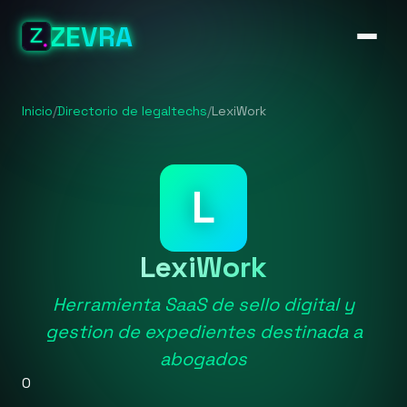
ZEVRA
Inicio
/
Directorio de legaltechs
/
LexiWork
L
LexiWork
Herramienta SaaS de sello digital y
gestion de expedientes destinada a
abogados
0