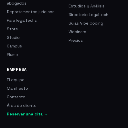
abogados
Estudios y Análisis
Departamentos jurídicos
Directorio Legaltech
Para legaltechs
Guías Vibe Coding
Store
Webinars
Studio
Precios
Campus
Plume
EMPRESA
El equipo
Manifiesto
Contacto
Área de cliente
Reservar una cita →