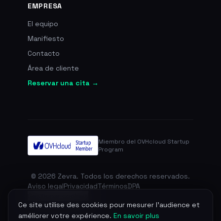
EMPRESA
El equipo
Manifiesto
Contacto
Área de cliente
Reservar una cita →
Miembro del OVHcloud Startup
Program
© 2026 Zevra. Todos los derechos reservados.
Aviso legal
Privacidad
Términos
DPA
Gestionar cookies
Ce site utilise des cookies pour mesurer l'audience et
améliorer votre expérience.
En savoir plus