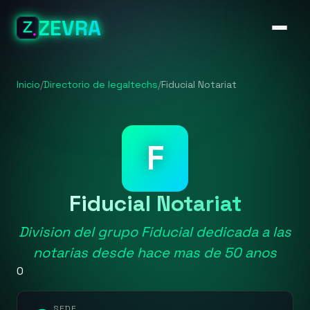
ZEVRA
Inicio
/
Directorio de legaltechs
/
Fiducial Notariat
F
Fiducial Notariat
Division del grupo Fiducial dedicada a las
notarias desde hace mas de 50 anos
0
SEDE