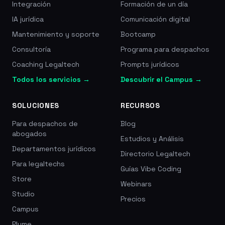
Integración
Formación de un día
IA jurídica
Comunicación digital
Mantenimiento y soporte
Bootcamp
Consultoría
Programa para despachos
Coaching Legaltech
Prompts jurídicos
Todos los servicios →
Descubrir el Campus →
SOLUCIONES
RECURSOS
Para despachos de
Blog
abogados
Estudios y Análisis
Departamentos jurídicos
Directorio Legaltech
Para legaltechs
Guías Vibe Coding
Store
Webinars
Studio
Precios
Campus
Plume