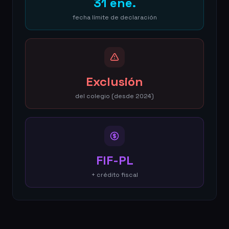
31 ene.
fecha límite de declaración
Exclusión
del colegio (desde 2024)
FIF-PL
+ crédito fiscal