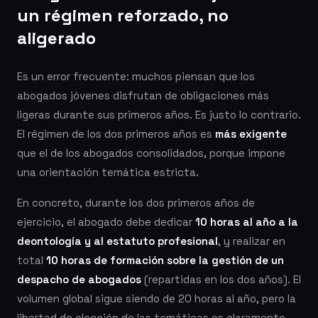
un régimen reforzado, no
aligerado
Es un error frecuente: muchos piensan que los
abogados jóvenes disfrutan de obligaciones más
ligeras durante sus primeros años. Es justo lo contrario.
El régimen de los dos primeros años es
más exigente
que el de los abogados consolidados, porque impone
una orientación temática estricta.
En concreto, durante los dos primeros años de
ejercicio, el abogado debe dedicar
10 horas al año a la
deontología y al estatuto profesional
, y realizar en
total
10 horas de formación sobre la gestión de un
despacho de abogados
(repartidas en los dos años). El
volumen global sigue siendo de 20 horas al año, pero la
libertad de elección de las temáticas es claramente