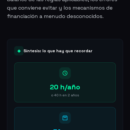
que conviene evitar y los mecanismos de
financiación a menudo desconocidos.
◈
Síntesis: lo que hay que recordar
20 h/año
o 40 h en 2 años