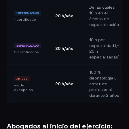
De las cuales
10 h en el
ESPECIALIZADO
20 h/año
ámbito de
1 certificado
especialización
10 h por
especialidad (=
ESPECIALIZADO
20 h/año
20 h
2 certificados
especializadas)
100 %
deontología y
ART. 98
20 h/año
estatuto
vía de
profesional
excepción
durante 2 años
Abogados al inicio del ejercicio: