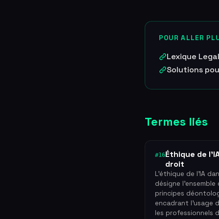
POUR ALLER PLU
Lexique Lega
Solutions pou
Termes liés
Éthique de l'I
#16
droit
L'éthique de l'IA dan
désigne l'ensemble
principes déontolo
encadrant l'usage de
les professionnels 