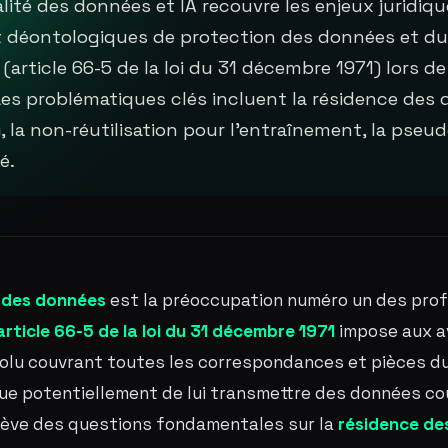
lité des données et IA recouvre les enjeux juridiqu
 déontologiques de protection des données et du
(article 66-5 de la loi du 31 décembre 1971) lors de 
. Les problématiques clés incluent la résidence des
, la non-réutilisation pour l'entraînement, la pse
é.
é des données
est la préoccupation numéro un des prof
article 66-5 de la loi du 31 décembre 1971
impose aux a
olu couvrant toutes les correspondances et pièces du d
ique potentiellement de lui transmettre des données c
ulève des questions fondamentales sur la
résidence de