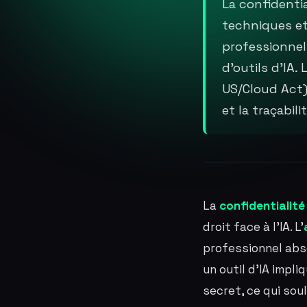
La confidentia
techniques et
professionnel 
d'outils d'IA
US/Cloud Act)
et la traçabilit
La
confidentialit
droit face à l'IA. L'
professionnel abs
un outil d'IA impl
secret, ce qui so