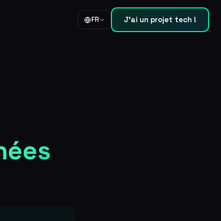
J'ai un projet tech !
FR
nées