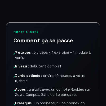
FORMAT & ACCÈS
Comment ça se passe
7 étapes
: 5 vidéos + 1 exercice + 1 module à
›
venir.
Niveau
: débutant complet.
›
Durée estimée
: environ 2 heures, à votre
›
rythme.
Accès
: gratuit avec un compte Rookies sur
›
Zevra Campus. Sans carte bancaire.
Prérequis
: un ordinateur, une connexion
›