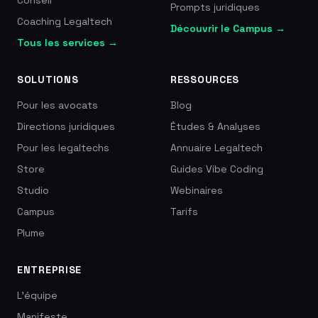
Conseil
Prompts juridiques
Coaching Legaltech
Découvrir le Campus →
Tous les services →
SOLUTIONS
RESSOURCES
Pour les avocats
Blog
Directions juridiques
Études & Analyses
Pour les legaltechs
Annuaire Legaltech
Store
Guides Vibe Coding
Studio
Webinaires
Campus
Tarifs
Plume
ENTREPRISE
L'équipe
Manifeste