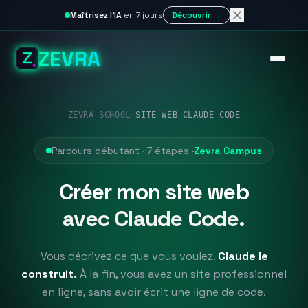
Maîtrisez l'IA
en 7 jours
Découvrir →
ZEVRA
ZEVRA SCHOOL
/
SITE WEB CLAUDE CODE
Parcours débutant · 7 étapes ·
Zevra Campus
Créer mon site web
avec Claude Code.
Vous décrivez ce que vous voulez.
Claude le
construit.
À la fin, vous avez un site professionnel
en ligne, sans avoir écrit une ligne de code.