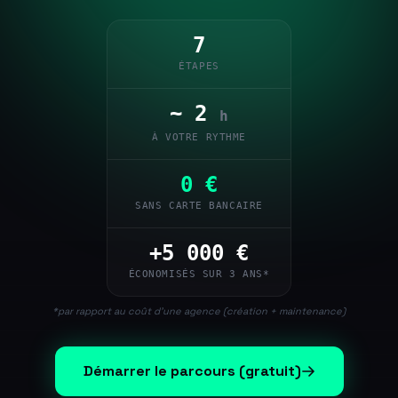
7
ÉTAPES
~ 2
h
À VOTRE RYTHME
0 €
SANS CARTE BANCAIRE
+5 000 €
ÉCONOMISÉS SUR 3 ANS*
*par rapport au coût d'une agence (création + maintenance)
Démarrer le parcours (gratuit)