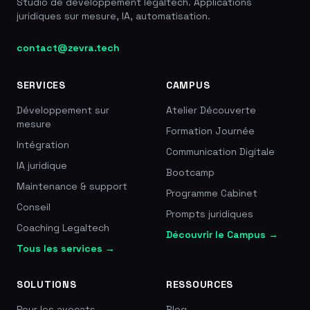
Studio de développement legaltech. Applications
juridiques sur mesure, IA, automatisation.
contact@zevra.tech
SERVICES
CAMPUS
Développement sur
Atelier Découverte
mesure
Formation Journée
Intégration
Communication Digitale
IA juridique
Bootcamp
Maintenance & support
Programme Cabinet
Conseil
Prompts juridiques
Coaching Legaltech
Découvrir le Campus →
Tous les services →
SOLUTIONS
RESSOURCES
Pour les avocats
Blog