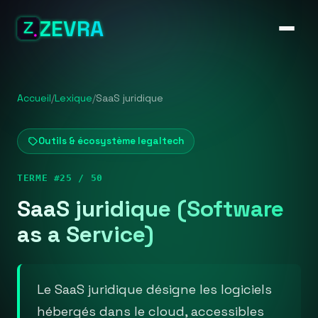
ZEVRA
Accueil
/
Lexique
/
SaaS juridique
Outils & écosystème legaltech
TERME #25 / 50
SaaS juridique (Software
as a Service)
Le SaaS juridique désigne les logiciels
hébergés dans le cloud, accessibles