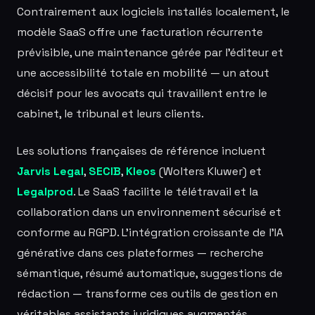
Contrairement aux logiciels installés localement, le
modèle SaaS offre une facturation récurrente
prévisible, une maintenance gérée par l'éditeur et
une accessibilité totale en mobilité — un atout
décisif pour les avocats qui travaillent entre le
cabinet, le tribunal et leurs clients.
Les solutions françaises de référence incluent
Jarvis Legal
,
SECIB
,
Kleos
(Wolters Kluwer) et
Legalprod
. Le SaaS facilite le télétravail et la
collaboration dans un environnement sécurisé et
conforme au RGPD. L'intégration croissante de l'IA
générative dans ces plateformes — recherche
sémantique, résumé automatique, suggestions de
rédaction — transforme ces outils de gestion en
véritables assistants juridiques augmentés.