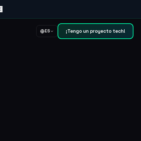
¡Tengo un proyecto tech!
ES