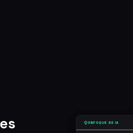
 es
ENFOQUE DE IA