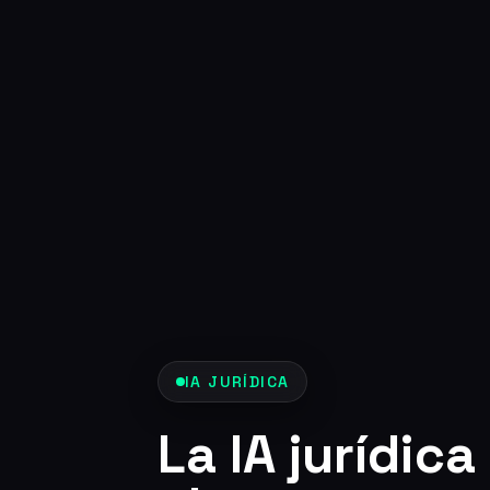
IA JURÍDICA
La IA jurídica