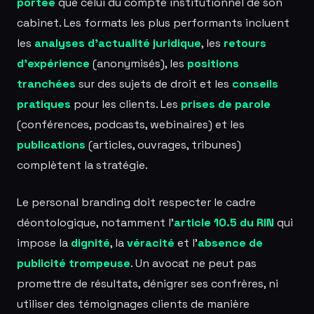
portée
que celui du compte institutionnel de son
cabinet. Les formats les plus performants incluent
les
analyses d'actualité juridique
, les
retours
d'expérience
(anonymisés), les
positions
tranchées
sur des sujets de droit et les
conseils
pratiques
pour les clients. Les
prises de parole
(conférences, podcasts, webinaires) et les
publications
(articles, ouvrages, tribunes)
complètent la stratégie.
Le personal branding doit respecter le cadre
déontologique, notamment l'
article 10.5 du RIN
qui
impose la
dignité
, la
véracité
et l'
absence de
publicité trompeuse
. Un avocat ne peut pas
promettre de résultats, dénigrer ses confrères, ni
utiliser des témoignages clients de manière