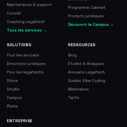
Maintenance & support
Programme Cabinet
Conseil
Prompts juridiques
Coaching Legaltech
Découvrir le Campus →
Tous les services →
SOLUTIONS
RESSOURCES
Pour les avocats
Blog
Directions juridiques
Études & Analyses
Pour les legaltechs
Annuaire Legaltech
Store
Guides Vibe Coding
Studio
Webinaires
Campus
Tarifs
Plume
ENTREPRISE