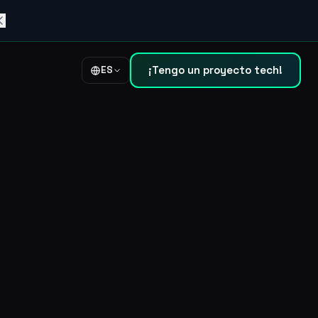
¡Tengo un proyecto tech!
ES