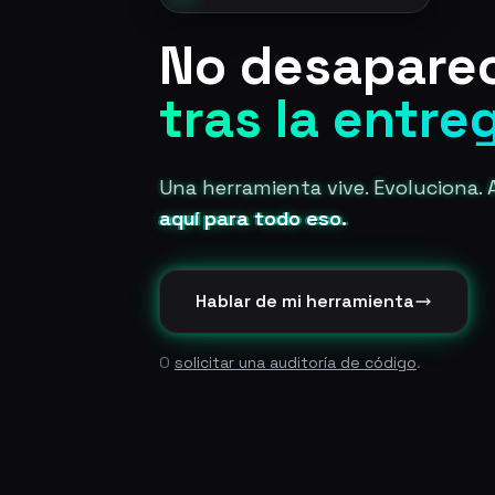
No desapare
tras la entre
Una herramienta vive. Evoluciona. A
aquí para todo eso.
Hablar de mi herramienta
O
solicitar una auditoría de código
.