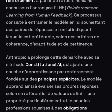
renforcement
à partir de retours humains —
connu sous l’acronyme RLHF (
Reinforcement
Learning from Human Feedback
). Ce processus
consiste à entraîner le modèle en lui soumettant
des paires de réponses et en lui indiquant
laquelle est préférable, selon des critères de
cohérence, d’exactitude et de pertinence.
Anthropic a prolongé cette démarche avec sa
méthode
Constitutional AI
, qui ajoute une
couche d’apprentissage par renforcement
fondée sur des
principes explicites
. Le modèle
apprend ainsi à évaluer ses propres réponses
selon un référentiel de valeurs défini — une
propriété particulièrement utile pour les
professions soumises à des
obligations