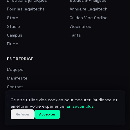
Directions juridiques
Études & Analyses
Pour les legaltechs
Annuaire Legaltech
Store
Guides Vibe Coding
Studio
Webinaires
Campus
Tarifs
Plume
ENTREPRISE
L'équipe
Manifeste
Contact
Espace Client
Ce site utilise des cookies pour mesurer l'audience et
Prendre RDV →
améliorer votre expérience.
En savoir plus
Refuser
Accepter