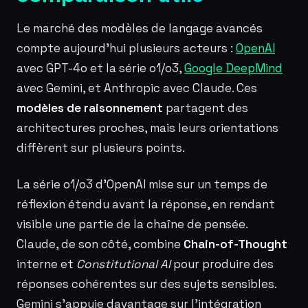
Le marché des modèles de langage avancés
compte aujourd’hui plusieurs acteurs :
OpenAI
avec GPT-4o et la série o1/o3,
Google DeepMind
avec Gemini, et Anthropic avec Claude. Ces
modèles de raisonnement
partagent des
architectures proches, mais leurs orientations
diffèrent sur plusieurs points.
La série o1/o3 d’OpenAI mise sur un temps de
réflexion étendu avant la réponse, en rendant
visible une partie de la chaîne de pensée.
Claude, de son côté, combine
Chain-of-Thought
interne et
Constitutional AI
pour produire des
réponses cohérentes sur des sujets sensibles.
Gemini s’appuie davantage sur l’intégration