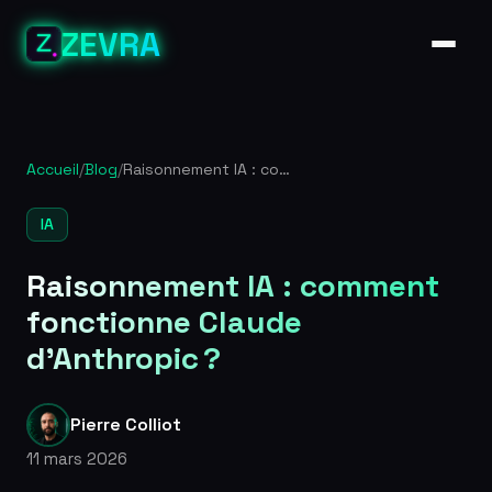
ZEVRA
Accueil
/
Blog
/
Raisonnement IA : comment fonctionne Claude d’Anthropic ?
IA
Raisonnement IA : comment
fonctionne Claude
d’Anthropic ?
Pierre Colliot
11 mars 2026