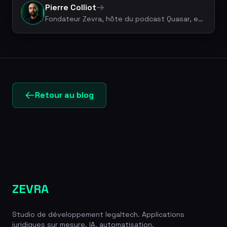
Pierre Colliot
Fondateur Zevra, hôte du podcast Quasar, expert Legal Tech & vibe coding. +50 projets livrés.
Retour au blog
ZEVRA
Studio de développement legaltech. Applications
juridiques sur mesure, IA, automatisation.