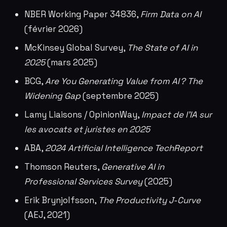
NBER Working Paper 34836,
Firm Data on AI
(février 2026)
McKinsey Global Survey,
The State of AI in
2025
(mars 2025)
BCG,
Are You Generating Value from AI ? The
Widening Gap
(septembre 2025)
Lamy Liaisons / OpinionWay,
Impact de l’IA sur
les avocats et juristes en 2025
ABA,
2024 Artificial Intelligence TechReport
Thomson Reuters,
Generative AI in
Professional Services Survey
(2025)
Erik Brynjolfsson,
The Productivity J-Curve
(AEJ, 2021)