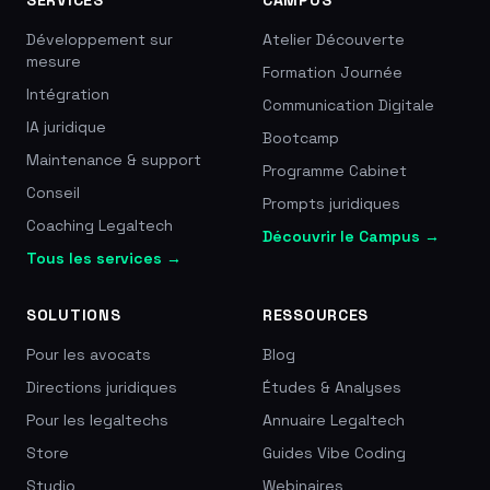
SERVICES
CAMPUS
Développement sur
Atelier Découverte
mesure
Formation Journée
Intégration
Communication Digitale
IA juridique
Bootcamp
Maintenance & support
Programme Cabinet
Conseil
Prompts juridiques
Coaching Legaltech
Découvrir le Campus →
Tous les services →
SOLUTIONS
RESSOURCES
Pour les avocats
Blog
Directions juridiques
Études & Analyses
Pour les legaltechs
Annuaire Legaltech
Store
Guides Vibe Coding
Studio
Webinaires