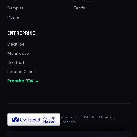
Campus
Tarifs
Plume
ENTREPRISE
L'équipe
Manifeste
Contact
Espace Client
Prendre RDV →
Membre du OVHcloud Startup
Program