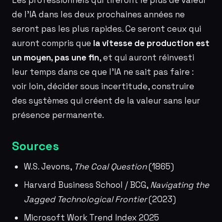
Les professionnels qui tireront le plus de valeur
de l’IA dans les deux prochaines années ne
seront pas les plus rapides. Ce seront ceux qui
auront compris que
la vitesse de production est
un moyen, pas une fin
, et qui auront réinvesti
leur temps dans ce que l’IA ne sait pas faire :
voir loin, décider sous incertitude, construire
des systèmes qui créent de la valeur sans leur
présence permanente.
Sources
W.S. Jevons,
The Coal Question
(1865)
Harvard Business School / BCG,
Navigating the
Jagged Technological Frontier
(2023)
Microsoft Work Trend Index 2025