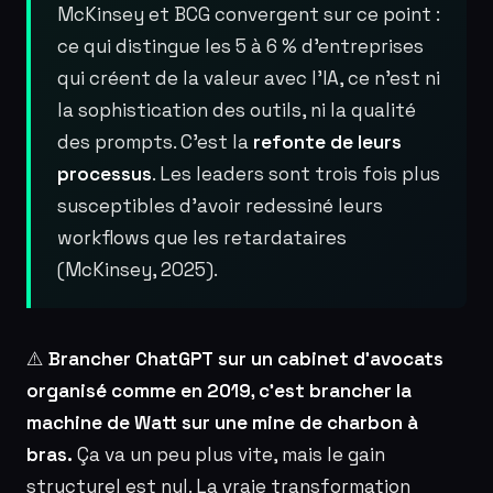
McKinsey et BCG convergent sur ce point :
ce qui distingue les 5 à 6 % d’entreprises
qui créent de la valeur avec l’IA, ce n’est ni
la sophistication des outils, ni la qualité
des prompts. C’est la
refonte de leurs
processus
. Les leaders sont trois fois plus
susceptibles d’avoir redessiné leurs
workflows que les retardataires
(McKinsey, 2025).
⚠️
Brancher ChatGPT sur un cabinet d’avocats
organisé comme en 2019, c’est brancher la
machine de Watt sur une mine de charbon à
bras.
Ça va un peu plus vite, mais le gain
structurel est nul. La vraie transformation