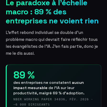
Le paradoxe à l’échelle
macro : 89 % des
entreprises ne voient rien
L’effet rebond individuel se double d’un
problème macro qui devrait faire réfléchir tous
les évangélistes de l’IA. J’en fais partie, donc je
me le dis aussi.
89 %
des entreprises ne constatent
aucun
impact mesurable
de l’IA sur leur
productivité, malgré 69 % d’adoption.
NBER WORKING PAPER 34836, FÉV. 2026 ·
~6 000 DIRIGEANTS