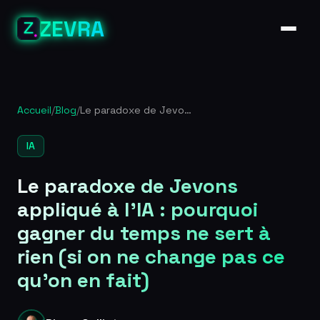
ZEVRA
Accueil
/
Blog
/
Le paradoxe de Jevons appliqué à l’IA : pourquoi gagner du temps ne sert à rien (si on ne change pas ce qu’on en fait)
IA
Le paradoxe de Jevons
appliqué à l’IA : pourquoi
gagner du temps ne sert à
rien (si on ne change pas ce
qu’on en fait)