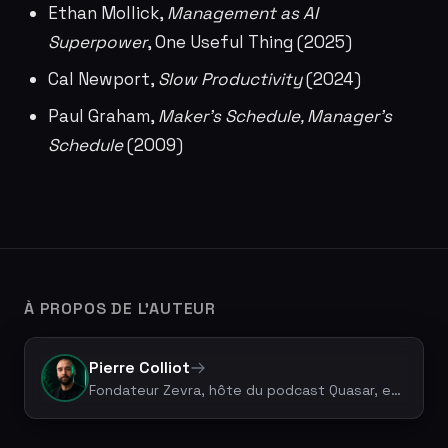
Ethan Mollick,
Management as AI
Superpower
, One Useful Thing (2025)
Cal Newport,
Slow Productivity
(2024)
Paul Graham,
Maker’s Schedule, Manager’s
Schedule
(2009)
À PROPOS DE L'AUTEUR
Pierre Colliot
Fondateur Zevra, hôte du podcast Quasar, expert Legal Tech & vibe coding. +50 projets livrés.