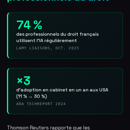
74 %
des professionnels du droit français
utilisent l’IA régulièrement
LAMY LIAISONS, OCT. 2025
×3
d’adoption en cabinet en un an aux USA
(11 % → 30 %)
ABA TECHREPORT 2024
Thomson Reuters rapporte que les