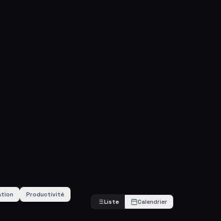
tion
Productivité
Liste
Calendrier