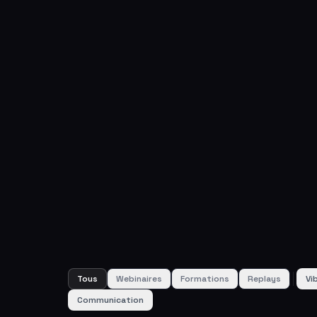
Tous
Webinaires
Formations
Replays
Vi
Communication