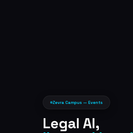
Zevra Campus — Events
Legal AI,