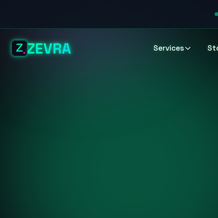
ZEVRA
Services
St