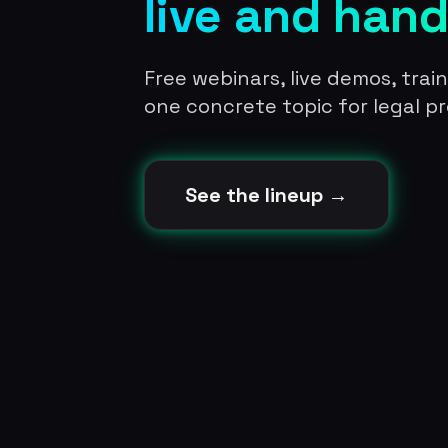
live and han
Free webinars, live demos, trai
one concrete topic for legal pr
See the lineup →