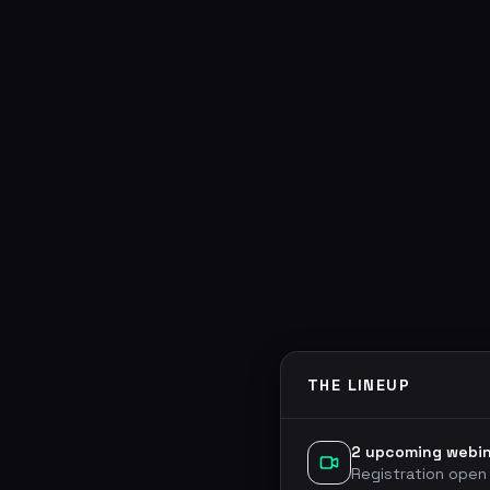
THE LINEUP
2 upcoming webi
Registration open